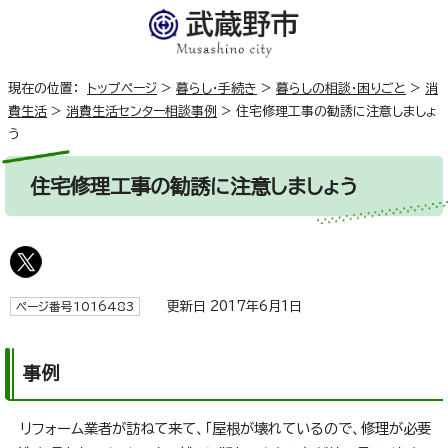
現在の位置：
トップページ
>
暮らし・手続き
>
暮らしの相談・困りごと
>
消
費生活
>
消費生活センター相談事例
>
住宅修理工事の勧誘に注意しましょ
う
住宅修理工事の勧誘に注意しましょう
更新日 2017年6月1日
ページ番号1016483
事例
リフォーム業者が訪ねて来て、「屋根が壊れているので、修理が必要