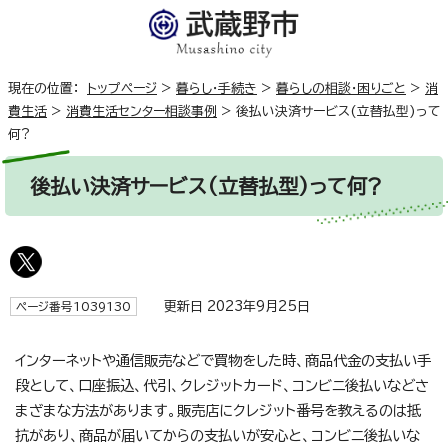
現在の位置：
トップページ
>
暮らし・手続き
>
暮らしの相談・困りごと
>
消
費生活
>
消費生活センター相談事例
>
後払い決済サービス(立替払型)って
何?
後払い決済サービス(立替払型)って何?
更新日 2023年9月25日
ページ番号1039130
インターネットや通信販売などで買物をした時、商品代金の支払い手
段として、口座振込、代引、クレジットカード、コンビニ後払いなどさ
まざまな方法があります。販売店にクレジット番号を教えるのは抵
抗があり、商品が届いてからの支払いが安心と、コンビニ後払いな