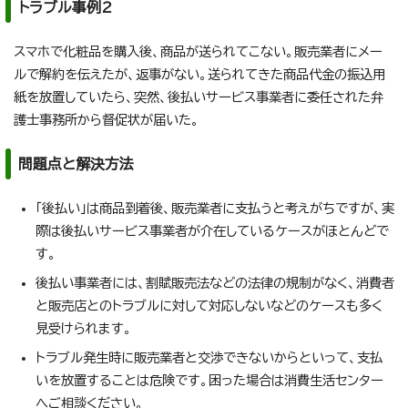
トラブル事例2
スマホで化粧品を購入後、商品が送られてこない。販売業者にメー
ルで解約を伝えたが、返事がない。送られてきた商品代金の振込用
紙を放置していたら、突然、後払いサービス事業者に委任された弁
護士事務所から督促状が届いた。
問題点と解決方法
「後払い」は商品到着後、販売業者に支払うと考えがちですが、実
際は後払いサービス事業者が介在しているケースがほとんどで
す。
後払い事業者には、割賦販売法などの法律の規制がなく、消費者
と販売店とのトラブルに対して対応しないなどのケースも多く
見受けられます。
トラブル発生時に販売業者と交渉できないからといって、支払
いを放置することは危険です。困った場合は消費生活センター
へご相談ください。