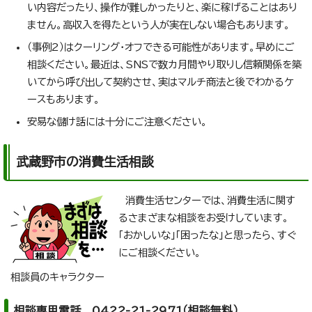
い内容だったり、操作が難しかったりと、楽に稼げることはあり
ません。高収入を得たという人が実在しない場合もあります。
（事例2）はクーリング・オフできる可能性があります。早めにご
相談ください。最近は、SNSで数カ月間やり取りし信頼関係を築
いてから呼び出して契約させ、実はマルチ商法と後でわかるケ
ースもあります。
安易な儲け話には十分にご注意ください。
武蔵野市の消費生活相談
消費生活センターでは、消費生活に関す
るさまざまな相談をお受けしています。
「おかしいな」「困ったな」と思ったら、すぐ
にご相談ください。
相談員のキャラクター
相談専用電話 0422-21-2971（相談無料）