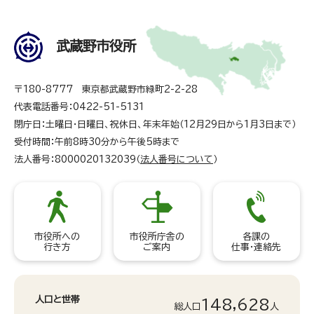
武蔵野市役所
〒180-8777 東京都武蔵野市緑町2-2-28
代表電話番号：0422-51-5131
閉庁日：土曜日・日曜日、祝休日、年末年始（12月29日から1月3日まで）
受付時間：午前8時30分から午後5時まで
法人番号：8000020132039（
法人番号について
）
市役所への
市役所庁舎の
各課の
行き方
ご案内
仕事・連絡先
人口と世帯
148,628
総人口
人