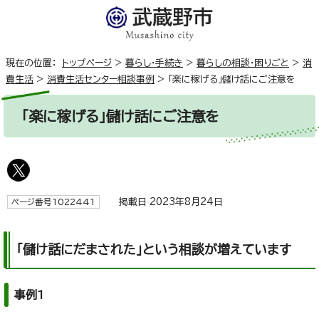
現在の位置：
トップページ
>
暮らし・手続き
>
暮らしの相談・困りごと
>
消
費生活
>
消費生活センター相談事例
>
「楽に稼げる」儲け話にご注意を
「楽に稼げる」儲け話にご注意を
掲載日 2023年8月24日
ページ番号1022441
「儲け話にだまされた」という相談が増えています
事例1