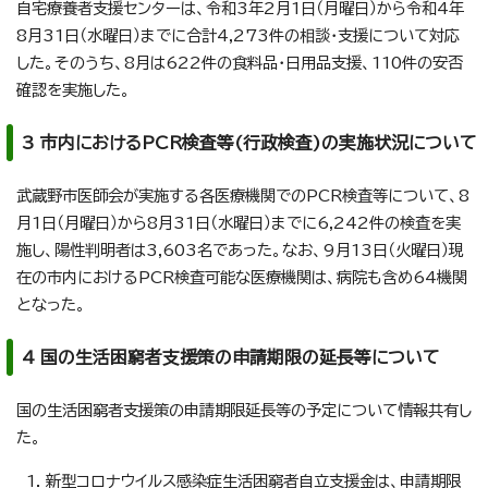
自宅療養者支援センターは、令和3年2月1日（月曜日）から令和4年
8月31日（水曜日）までに合計4,273件の相談・支援について対応
した。そのうち、8月は622件の食料品・日用品支援、110件の安否
確認を実施した。
3 市内におけるPCR検査等(行政検査)の実施状況について
武蔵野市医師会が実施する各医療機関でのPCR検査等について、8
月1日（月曜日）から8月31日（水曜日）までに6,242件の検査を実
施し、陽性判明者は3,603名であった。なお、9月13日（火曜日）現
在の市内におけるPCR検査可能な医療機関は、病院も含め64機関
となった。
4 国の生活困窮者支援策の申請期限の延長等について
国の生活困窮者支援策の申請期限延長等の予定について情報共有し
た。
新型コロナウイルス感染症生活困窮者自立支援金は、申請期限