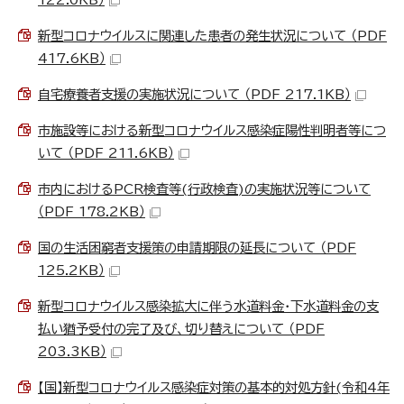
新型コロナウイルスに関連した患者の発生状況について （PDF
417.6KB）
自宅療養者支援の実施状況について （PDF 217.1KB）
市施設等における新型コロナウイルス感染症陽性判明者等につ
いて （PDF 211.6KB）
市内におけるPCR検査等(行政検査)の実施状況等について
（PDF 178.2KB）
国の生活困窮者支援策の申請期限の延長について （PDF
125.2KB）
新型コロナウイルス感染拡大に伴う水道料金・下水道料金の支
払い猶予受付の完了及び、切り替えについて （PDF
203.3KB）
【国】新型コロナウイルス感染症対策の基本的対処方針(令和4年