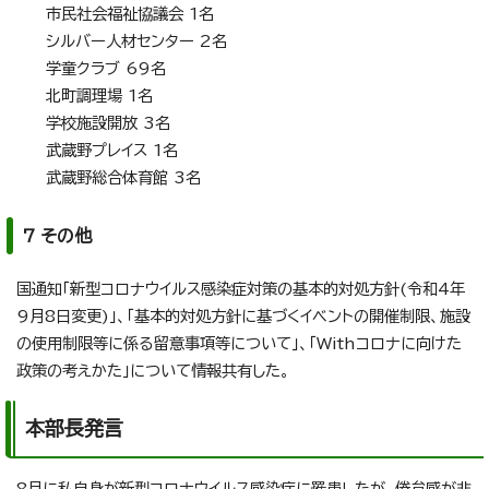
市民社会福祉協議会 1名
シルバー人材センター 2名
学童クラブ 69名
北町調理場 1名
学校施設開放 3名
武蔵野プレイス 1名
武蔵野総合体育館 3名
7 その他
国通知「新型コロナウイルス感染症対策の基本的対処方針(令和4年
9月8日変更)」、「基本的対処方針に基づくイベントの開催制限、施設
の使用制限等に係る留意事項等について」、「Withコロナに向けた
政策の考えかた」について情報共有した。
本部長発言
8月に私自身が新型コロナウイルス感染症に罹患したが、倦怠感が非