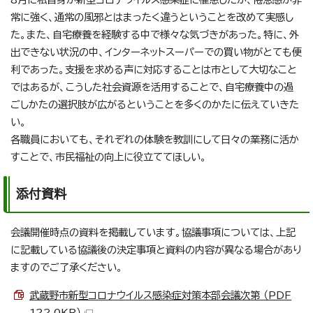
常に強く、通常の風邪とはまったく違うということを改めて実感し
た。また、自宅療養を経験する中で様々な気づきがあった。特に、外
出できない状況の中、インターネットスーパーでの買い物がとても便
利であった。支援を求める声に対応することは市として大切なこと
ではあるが、こうした社会資源を活用することで、自宅療養中の過
ごしかたの選択肢が広がるということを多くのかたに伝えていきた
い。
各職員においても、それぞれの体験を教訓にして日々の業務に活か
すことで、市民福祉の向上に役立ててほしい。
添付資料
会議開催時点の資料を掲載しています。協議事項については、上記
に記載している協議後の決定事項と資料の内容が異なる場合があり
ますのでご了承ください。
武蔵野市新型コロナウイルス感染症対策本部会議次第 （PDF
122.0KB）