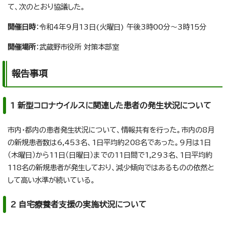
て、次のとおり協議した。
開催日時
：令和4年9月13日(火曜日) 午後3時00分～3時15分
開催場所
：武蔵野市役所 対策本部室
報告事項
1 新型コロナウイルスに関連した患者の発生状況について
市内・都内の患者発生状況について、情報共有を行った。市内の8月
の新規患者数は6,453名、1日平均約208名であった。9月は1日
（木曜日）から11日（日曜日）までの11日間で1,293名、1日平均約
118名の新規患者が発生しており、減少傾向ではあるものの依然と
して高い水準が続いている。
2 自宅療養者支援の実施状況について