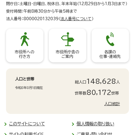
閉庁日：土曜日・日曜日、祝休日、年末年始（12月29日から1月3日まで）
受付時間：午前8時30分から午後5時まで
法人番号：8000020132039（
法人番号について
）
市役所への
市役所庁舎の
各課の
行き方
ご案内
仕事・連絡先
人口と世帯
148,628
総人口
人
令和8年8月1日現在
80,172
世帯数
世帯
人口統計
このサイトについて
個人情報の取り扱い
サイトの利用ガイド
ご意見・問い合わせ