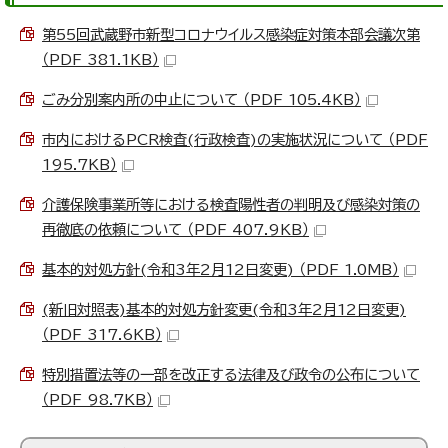
第55回武蔵野市新型コロナウイルス感染症対策本部会議次第
（PDF 381.1KB）
ごみ分別案内所の中止について （PDF 105.4KB）
市内におけるPCR検査(行政検査)の実施状況について （PDF
195.7KB）
介護保険事業所等における検査陽性者の判明及び感染対策の
再徹底の依頼について （PDF 407.9KB）
基本的対処方針(令和3年2月12日変更) （PDF 1.0MB）
(新旧対照表)基本的対処方針変更(令和3年2月12日変更)
（PDF 317.6KB）
特別措置法等の一部を改正する法律及び政令の公布について
（PDF 98.7KB）