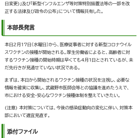
日変更)」及び「新型インフルエンザ等対策特別措置法等の一部を改
正する法律及び政令の公布」について情報共有した。
本部長発言
本日2月17日（水曜日）から、医療従事者に対する新型コロナウイル
スワクチンの接種が開始される。厚生労働省によると、高齢者に対
するワクチン接種の開始時期は早くても4月1日とされているが、未
だ先行きが見通せていない状況である。
まずは、本日から開始されるワクチン接種の状況を注視し、必要な
情報を確実に収集し、武蔵野市医師会等との協議を進めたうえで、
市における安全・安心なワクチン接種体制を整えていきたい。
(注意) 本対策については、今後の感染症動向の変化に伴い、対策本
部において適宜見直す。
添付ファイル