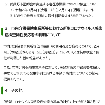
武蔵野市医師会が実施する各医療機関でのPCR検査につい
て、令和2年8月4日（火曜日）から2月15日（月曜日）までに
3,188件の検査を実施し、陽性判明者は438名であった。
3 市内介護保険事業所等における新型コロナウイルス感染
症検査陽性反応者の判明について
市内介護保険事業所等（2事業所）の利用者及び職員について、2月
4日（木曜日）から2月15日（月曜日）までにPCR又は抗原検査で陽
性が判明した旨の報告があった。
また、市内介護保険事業所等に対して、感染対策の再徹底を依頼し、
併せてこれまでの発生事例における感染予防対策についての情報
提供を行った。
4 その他
「新型コロナウイルス感染症対策の基本的対処方針(令和3年2月12