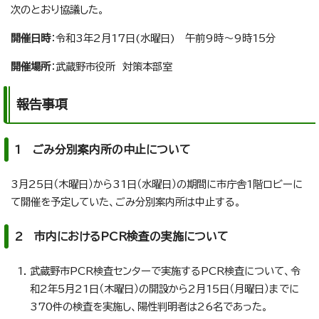
次のとおり協議した。
開催日時
：令和3年2月17日(水曜日) 午前9時～9時15分
開催場所
：武蔵野市役所 対策本部室
報告事項
1 ごみ分別案内所の中止について
3月25日（木曜日）から31日（水曜日）の期間に市庁舎1階ロビーに
て開催を予定していた、ごみ分別案内所は中止する。
2 市内におけるPCR検査の実施について
武蔵野市PCR検査センターで実施するPCR検査について、令
和2年5月21日（木曜日）の開設から2月15日（月曜日）までに
370件の検査を実施し、陽性判明者は26名であった。