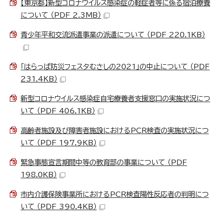
【東京都】新型コロナウイルス感染症の軽症者等に係る宿泊療養
について （PDF 2.3MB）
青少年平和交流派遣事業の派遣について （PDF 220.1KB）
「はらっぱ防災フェスタむさしの2021」の中止について （PDF
231.4KB）
新型コロナウイルス感染症自宅療養者支援窓口の実施状況につ
いて （PDF 406.1KB）
高齢者施設及び障害者施設におけるPCR検査の実施状況につ
いて （PDF 197.9KB）
緊急事態宣言期間中等の教育部の事業について （PDF
198.0KB）
市内介護保険事業所におけるPCR検査陽性反応者の判明につ
いて （PDF 390.4KB）