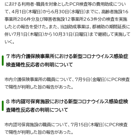
における利用者・職員を対象としたPCR検査等の費用助成につい
て、4月1日（木曜日）から6月30日（水曜日）までに、高齢者施設16
事業所286件分及び障害者施設12事業所263件分の検査を実施
したとの報告を受けた。また、当該助成事業は、都補助の期間延長に
伴い7月1日（木曜日）から10月31日（日曜日）まで継続して実施して
いく。
7 市内介護保険事業所における新型コロナウイルス感染症
検査陽性反応者の判明について
市内介護保険事業所の職員について、7月9日（金曜日）にPCR検査
で陽性が判明した旨の報告があった。
8 市内認可保育施設における新型コロナウイルス感染症検
査陽性反応者の判明について
市内認可保育施設の職員について、7月15日（木曜日）にPCR検査
で陽性が判明した旨の報告があった。