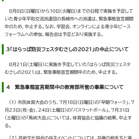
8月8日（日曜日）から10日（火曜日）までの日程で実施を予定して
いた青少年平和交流派遣団の長崎市への派遣は、緊急事態宣言期間
中のため、中止する。なお、学習会、オンラインによる青少年ピース
フォーラムへの参加、報告会は予定どおり実施する。
3「はらっぱ防災フェスタむさしの2021」の中止について
8月21日（土曜日）に実施を予定していた「はらっぱ防災フェスタ
むさしの2021」は、緊急事態宣言期間中のため、中止する。
4 緊急事態宣言期間中の教育部所管の事業について
（1） 市民体育大会のうち、7月18日（日曜日）の「早朝ウォーク」、7
月23日(祝・金)、24日（土曜日）の「バスケットボール」、7月31日
（土曜日）の「馬術大会」については、体育協会と協議の結果、中止す
る。
（2） 芸術文化協会の自主イベントについては、共催の相手方と実