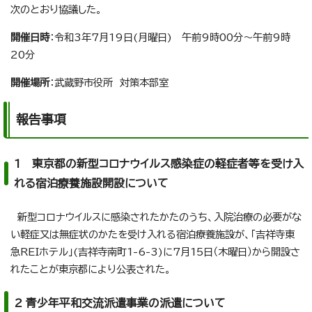
次のとおり協議した。
開催日時
：令和3年7月19日(月曜日) 午前9時00分～午前9時
20分
開催場所
：武蔵野市役所 対策本部室
報告事項
1 東京都の新型コロナウイルス感染症の軽症者等を受け入
れる宿泊療養施設開設について
新型コロナウイルスに感染されたかたのうち、入院治療の必要がな
い軽症又は無症状のかたを受け入れる宿泊療養施設が、「吉祥寺東
急REIホテル」(吉祥寺南町1-6-3)に7月15日（木曜日）から開設さ
れたことが東京都により公表された。
2 青少年平和交流派遣事業の派遣について