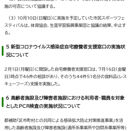
施の可否について協議する。
（3） 10月10日（日曜日）に実施を予定していた市民スポーツフェ
スティバルは、体育協会、生涯学習振興事業団と協議の結果、中止す
る。
5 新型コロナウイルス感染症自宅療養者支援窓口の実施状
況について
2月1日（月曜日）に開設した自宅療養者支援窓口は、7月16日（金曜
日）時点で46件の相談があり、そのうち44件51名分の食料品(レス
キューフーズ)支援を実施した。
6 高齢者施設及び障害者施設における利用者・職員を対象
としたPCR検査の実施状況について
都補助「区市町村との共同による感染拡大防止対策推進事業」を活
用した高齢者施設及び障害者施設(通所系事業所や訪問系事業所等)