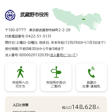
武蔵野市役所
〒180-8777 東京都武蔵野市緑町2-2-28
代表電話番号：0422-51-5131
閉庁日：土曜日・日曜日、祝休日、年末年始（12月29日から1月3日まで）
受付時間：午前8時30分から午後5時まで
法人番号：8000020132039（
法人番号について
）
市役所への
市役所庁舎の
各課の
行き方
ご案内
仕事・連絡先
人口と世帯
148,628
総人口
人