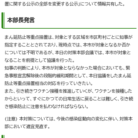
置に関する公示の全部を変更する公示」について情報共有した。
本部長発言
まん延防止等重点措置は、対象とする区域を市区町村ごとに知事が
指定することとされており、現時点では、本市が対象となるか否か
については不明であるが、本日の対策本部会議では、本市が対象と
なることを前提として協議を行った。
知事の判断により、本市が対象とならなかった場合においても、緊
急事態宣言解除後の段階的緩和期間として、本日協議をしたまん延
防止等重点措置相当の対応を行っていきたい。
また、引き続きワクチン接種を推進していくが、ワクチンを接種した
からといって、すぐにかつての日常生活に戻ることは難しく、引き続
き感染防止に注意を払わなければならない。
(注意) 本対策については、今後の感染症動向の変化に伴い、対策本
部において適宜見直す。