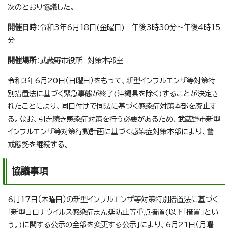
次のとおり協議した。
開催日時
：令和3年6月18日(金曜日) 午後3時30分～午後4時15
分
開催場所
：武蔵野市役所 対策本部室
令和3年6月20日（日曜日）をもって、新型インフルエンザ等対策特
別措置法に基づく緊急事態が終了(沖縄県を除く)することが決定さ
れたことにより、同日付けで同法に基づく感染症対策本部を廃止す
る。なお、引き続き感染症対策を行う必要があるため、武蔵野市新型
インフルエンザ等対策行動計画に基づく感染症対策本部により、警
戒態勢を継続する。
協議事項
6月17日（木曜日）の新型インフルエンザ等対策特別措置法に基づく
「新型コロナウイルス感染症まん延防止等重点措置(以下「措置」とい
う。)に関する公示の全部を変更する公示」により、6月21日（月曜