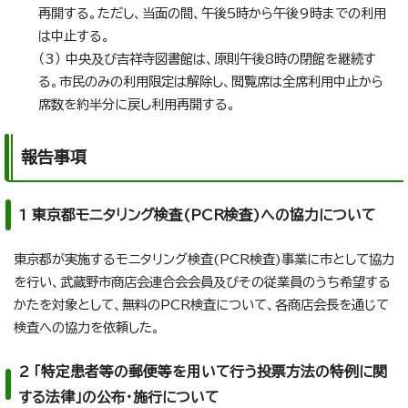
再開する。ただし、当面の間、午後5時から午後9時までの利用
は中止する。
（3） 中央及び吉祥寺図書館は、原則午後8時の閉館を継続す
る。市民のみの利用限定は解除し、閲覧席は全席利用中止から
席数を約半分に戻し利用再開する。
報告事項
1 東京都モニタリング検査(PCR検査)への協力について
東京都が実施するモニタリング検査(PCR検査)事業に市として協力
を行い、武蔵野市商店会連合会会員及びその従業員のうち希望する
かたを対象として、無料のPCR検査について、各商店会長を通じて
検査への協力を依頼した。
2 「特定患者等の郵便等を用いて行う投票方法の特例に関
する法律」の公布・施行について