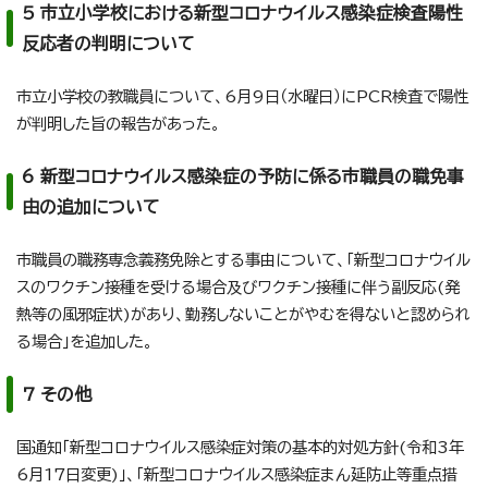
5 市立小学校における新型コロナウイルス感染症検査陽性
反応者の判明について
市立小学校の教職員について、6月9日（水曜日）にPCR検査で陽性
が判明した旨の報告があった。
6 新型コロナウイルス感染症の予防に係る市職員の職免事
由の追加について
市職員の職務専念義務免除とする事由について、「新型コロナウイル
スのワクチン接種を受ける場合及びワクチン接種に伴う副反応(発
熱等の風邪症状)があり、勤務しないことがやむを得ないと認められ
る場合」を追加した。
7 その他
国通知「新型コロナウイルス感染症対策の基本的対処方針(令和3年
6月17日変更)」、「新型コロナウイルス感染症まん延防止等重点措