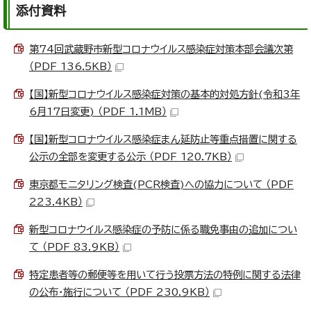
添付資料
第74回武蔵野市新型コロナウイルス感染症対策本部会議次第
（PDF 136.5KB）
【国】新型コロナウイルス感染症対策の基本的対処方針(令和3年
6月17日変更) （PDF 1.1MB）
【国】新型コロナウイルス感染症まん延防止等重点措置に関する
公示の全部を変更する公示 （PDF 120.7KB）
東京都モニタリング検査(PCR検査)への協力について （PDF
223.4KB）
新型コロナウイルス感染症の予防に係る職免事由の追加につい
て （PDF 83.9KB）
特定患者等の郵便等を用いて行う投票方法の特例に関する法律
の公布・施行について （PDF 230.9KB）