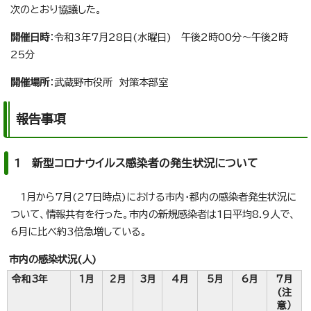
次のとおり協議した。
開催日時
：令和3年7月28日(水曜日) 午後2時00分～午後2時
25分
開催場所
：武蔵野市役所 対策本部室
報告事項
1 新型コロナウイルス感染者の発生状況について
1月から7月(27日時点)における市内・都内の感染者発生状況に
ついて、情報共有を行った。市内の新規感染者は1日平均8.9人で、
6月に比べ約3倍急増している。
市内の感染状況(人)
令和3年
1月
2月
3月
4月
5月
6月
7月
(注
意）