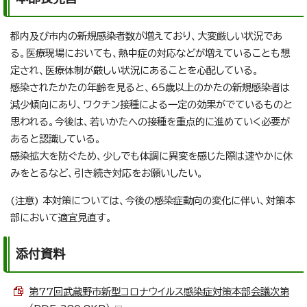
都内及び市内の新規感染者数が増えており、大変厳しい状況であ
る。医療現場においても、熱中症の対応などが増えていることも想
定され、医療体制が厳しい状況にあることを心配している。
感染されたかたの年齢を見ると、65歳以上のかたの新規感染者は
減少傾向にあり、ワクチン接種による一定の効果がでているものと
思われる。今後は、若いかたへの接種を重点的に進めていく必要が
あると認識している。
感染拡大を防ぐため、少しでも体調に異変を感じた際は速やかに休
みをとるなど、引き続き対応をお願いしたい。
(注意) 本対策については、今後の感染症動向の変化に伴い、対策本
部において適宜見直す。
添付資料
第77回武蔵野市新型コロナウイルス感染症対策本部会議次第