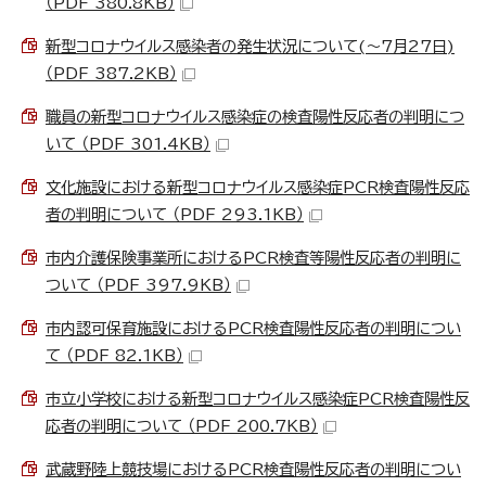
（PDF 380.8KB）
新型コロナウイルス感染者の発生状況について(～7月27日)
（PDF 387.2KB）
職員の新型コロナウイルス感染症の検査陽性反応者の判明につ
いて （PDF 301.4KB）
文化施設における新型コロナウイルス感染症PCR検査陽性反応
者の判明について （PDF 293.1KB）
市内介護保険事業所におけるPCR検査等陽性反応者の判明に
ついて （PDF 397.9KB）
市内認可保育施設におけるPCR検査陽性反応者の判明につい
て （PDF 82.1KB）
市立小学校における新型コロナウイルス感染症PCR検査陽性反
応者の判明について （PDF 200.7KB）
武蔵野陸上競技場におけるPCR検査陽性反応者の判明につい