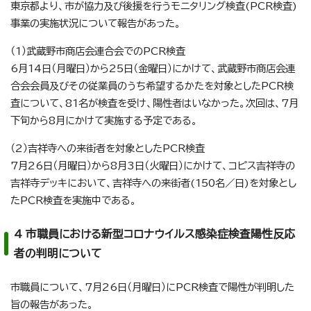
東京都より、市が協力及び後援を行うモニタリング検査(PCR検査)
事業の実施状況について報告があった。
（1）武蔵野市商店会連合会でのPCR検査
6月14日（月曜日）から25日（金曜日）にかけて、武蔵野市商店会連
合会会員及びその従業員のうち希望するかたを対象としたPCR検
査について、81名が検査を受け、陽性者はいなかった。次回は、7月
下旬から8月にかけて実施する予定である。
（2）吉祥寺への来街者を対象としたPCR検査
7月26日（月曜日）から8月3日（火曜日）にかけて、コピス吉祥寺の
吉祥寺デッキにおいて、吉祥寺への来街者(150名／日)を対象とし
たPCR検査を実施中である。
4 市職員における新型コロナウイルス感染症検査陽性反応
者の判明について
市職員について、7月26日（月曜日）にPCR検査で陽性が判明した
旨の報告があった。