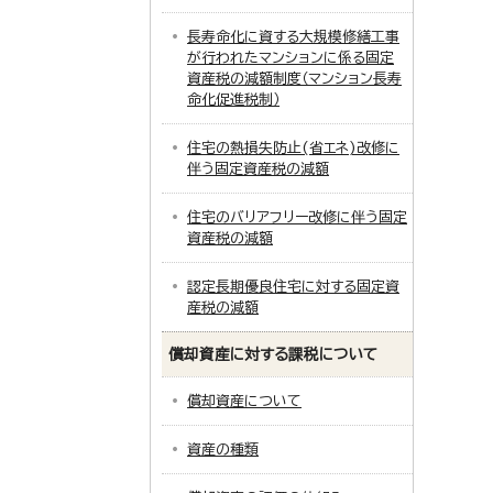
長寿命化に資する大規模修繕工事
が行われたマンションに係る固定
資産税の減額制度（マンション長寿
命化促進税制）
住宅の熱損失防止(省エネ)改修に
伴う固定資産税の減額
住宅のバリアフリー改修に伴う固定
資産税の減額
認定長期優良住宅に対する固定資
産税の減額
償却資産に対する課税について
償却資産について
資産の種類