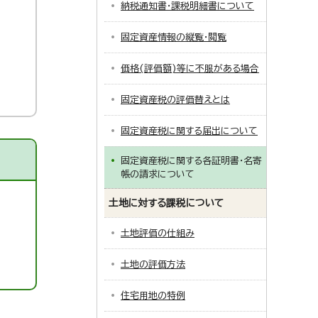
納税通知書・課税明細書について
固定資産情報の縦覧・閲覧
価格(評価額)等に不服がある場合
固定資産税の評価替えとは
固定資産税に関する届出について
固定資産税に関する各証明書・名寄
帳の請求について
土地に対する課税について
土地評価の仕組み
土地の評価方法
住宅用地の特例