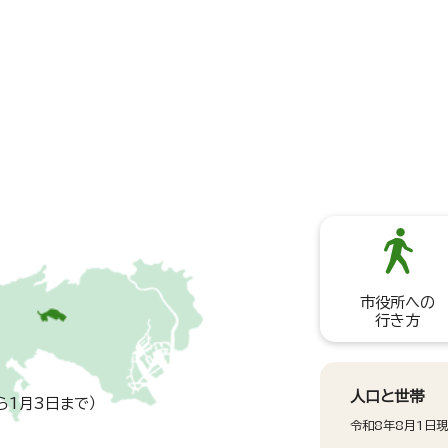
市役所への
行き方
人口と世帯
ら1月3日まで）
令和8年8月1日