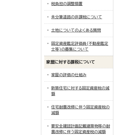
税負担の調整措置
未分筆道路の非課税について
土地についてのよくある質問
固定資産鑑定評価員(不動産鑑定
士等)の募集について
家屋に対する課税について
家屋の評価の仕組み
新築住宅に対する固定資産税の減
額
住宅耐震改修に伴う固定資産税の
減額
要安全確認計画記載建築物等の耐
震改修に伴う固定資産税の減額