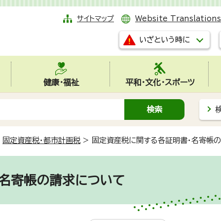
サイトマップ
Website Translations
いざという時に
健康・福祉
平和・文化・スポーツ
>
固定資産税・都市計画税
>
固定資産税に関する各証明書・名寄帳
・名寄帳の請求について