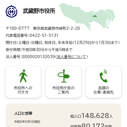
武蔵野市役所
〒180-8777 東京都武蔵野市緑町2-2-28
代表電話番号：0422-51-5131
閉庁日：土曜日・日曜日、祝休日、年末年始（12月29日から1月3日まで）
受付時間：午前8時30分から午後5時まで
法人番号：8000020132039（
法人番号について
）
市役所への
市役所庁舎の
各課の
行き方
ご案内
仕事・連絡先
人口と世帯
148,628
総人口
人
令和8年8月1日現在
80,172
世帯数
世帯