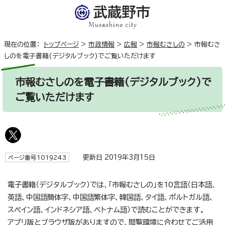
現在の位置：
トップページ
>
市政情報
>
広報
>
市報むさしの
>
市報むさ
しのを電子書籍(デジタルブック)でご覧いただけます
市報むさしのを電子書籍(デジタルブック)で
ご覧いただけます
更新日 2019年3月15日
ページ番号1019243
電子書籍（デジタルブック）では、「市報むさしの」を10言語（日本語、
英語、中国語簡体字、中国語繁体字、韓国語、タイ語、ポルトガル語、
スペイン語、インドネシア語、ベトナム語）で読むことができます。
アプリ版とブラウザ版がありますので、閲覧環境に合わせてご活用