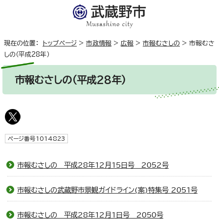
現在の位置：
トップページ
>
市政情報
>
広報
>
市報むさしの
>
市報むさ
しの（平成28年）
市報むさしの（平成28年）
ページ番号1014823
市報むさしの 平成28年12月15日号 2052号
市報むさしの武蔵野市景観ガイドライン(案)特集号 2051号
市報むさしの 平成28年12月1日号 2050号