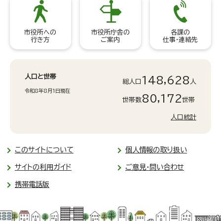
市役所への
市役所庁舎の
各課の
行き方
ご案内
仕事・連絡先
人口と世帯
148,628
総人口
人
令和8年8月1日現在
80,172
世帯数
世帯
人口統計
このサイトについて
個人情報の取り扱い
サイトの利用ガイド
ご意見・問い合わせ
携帯電話版