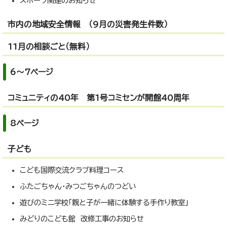
スポーツ関連のお知らせ
市内の地域安全情報 （9月の災害発生件数）
11月の相談ごと（無料）
6～7ページ
コミュニティの40年 第1号コミセンが開館40周年
8ページ
子ども
こども国際交流クラブ料理コース
ふたごちゃん・みつごちゃんのつどい
遊びのミニ学校「親と子が一緒に体験する手作り教室」
みどりのこども館 改修工事のお知らせ