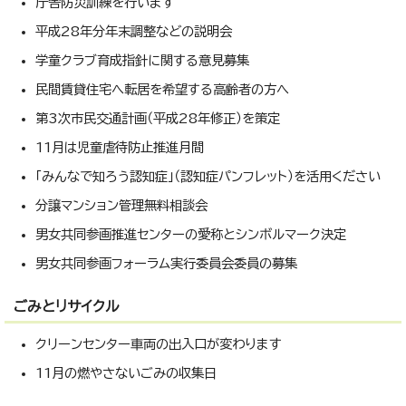
庁舎防災訓練を行います
平成28年分年末調整などの説明会
学童クラブ育成指針に関する意見募集
民間賃貸住宅へ転居を希望する高齢者の方へ
第3次市民交通計画（平成28年修正）を策定
11月は児童虐待防止推進月間
「みんなで知ろう認知症」（認知症パンフレット）を活用ください
分譲マンション管理無料相談会
男女共同参画推進センターの愛称とシンボルマーク決定
男女共同参画フォーラム実行委員会委員の募集
ごみとリサイクル
クリーンセンター車両の出入口が変わります
11月の燃やさないごみの収集日