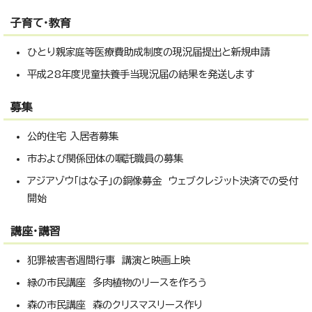
子育て・教育
ひとり親家庭等医療費助成制度の現況届提出と新規申請
平成28年度児童扶養手当現況届の結果を発送します
募集
公的住宅 入居者募集
市および関係団体の嘱託職員の募集
アジアゾウ「はな子」の銅像募金 ウェブクレジット決済での受付
開始
講座・講習
犯罪被害者週間行事 講演と映画上映
緑の市民講座 多肉植物のリースを作ろう
森の市民講座 森のクリスマスリース作り