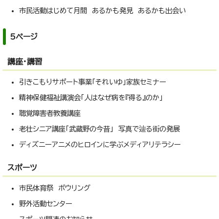
市民活動はじめて月間 あるかも発見 あるかも出会い
5ページ
講座・講習
引きこもりサポート事業「それいゆ」家族セミナー
精神保健福祉講演会「人はなぜ病を『得る』のか」
聴覚障害者教養講座
老壮シニア講座「武蔵野の今昔」 写真で辿る街の発展
ディズニーアニメのヒロインに学ぶメディアリテラシー
スポーツ
市民体育祭 ボウリング
野外活動センター