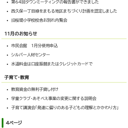
第64回タウンミーティングの報告書ができました
西久保一丁目緑をまもる地区まちづくり計画を認定しました
旧桜堤小学校校舎お別れ内覧会
11月のお知らせ
市民会館 1月分使用申込
シルバー人材センター
水道料金は口座振替またはクレジットカードで
子育て・教育
教育資金の無利子貸し付け
学童クラブ・あそべえ事業の変更に関する説明会
子育て講演会「発達に偏りのある子どもの理解とかかわり方」
4ページ