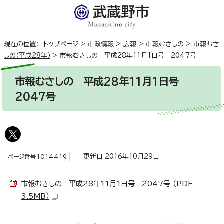
現在の位置：
トップページ
>
市政情報
>
広報
>
市報むさしの
>
市報むさ
しの（平成28年）
>
市報むさしの 平成28年11月1日号 2047号
市報むさしの 平成28年11月1日号
2047号
更新日 2016年10月29日
ページ番号1014419
市報むさしの 平成28年11月1日号 2047号 （PDF
3.5MB）