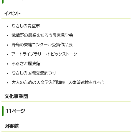
イベント
むさしの青空市
武蔵野の農業を知ろう農家見学会
野鳥の巣箱コンクール受賞作品展
アートライブラリー・トピックストーク
ふるさと歴史館
むさしの国際交流まつり
大人のための天文学入門講座 天体望遠鏡を作ろう
文化事業団
11ページ
図書館