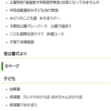
土曜学校「亜細亜大学経営学教室」社長になってみませんか
市民会館夏休み子ども向け教室
みどりのこども館 あそぼうデー
大野田公園プレーパーク 公園で遊ぼう
こども国際交流クラブ 料理コース
子育て支援施設
官公署だより
5ページ
子ども
幼稚園
保育園 プレママのひろば・あかちゃんのひろば
保育園であそぼう