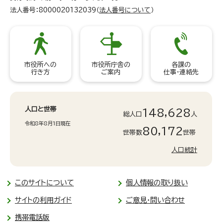
法人番号：8000020132039（
法人番号について
）
市役所への
市役所庁舎の
各課の
行き方
ご案内
仕事・連絡先
人口と世帯
148,628
総人口
人
令和8年8月1日現在
80,172
世帯数
世帯
人口統計
このサイトについて
個人情報の取り扱い
サイトの利用ガイド
ご意見・問い合わせ
携帯電話版