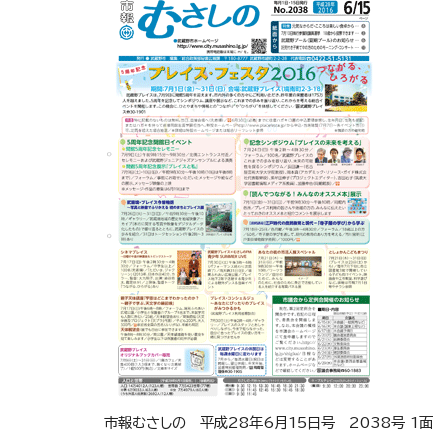
市報むさしの 平成28年6月15日号 2038号 1面