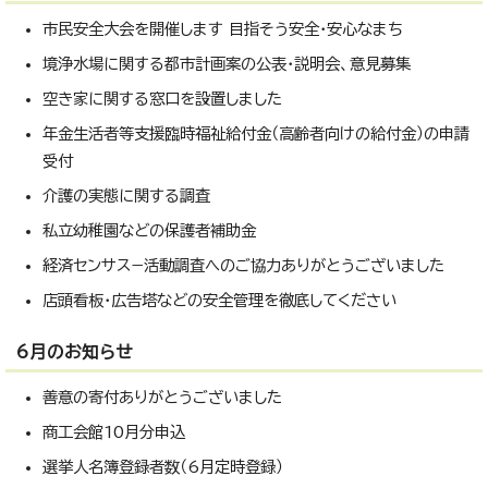
市民安全大会を開催します 目指そう安全・安心なまち
境浄水場に関する都市計画案の公表・説明会、意見募集
空き家に関する窓口を設置しました
年金生活者等支援臨時福祉給付金（高齢者向けの給付金）の申請
受付
介護の実態に関する調査
私立幼稚園などの保護者補助金
経済センサス−活動調査へのご協力ありがとうございました
店頭看板・広告塔などの安全管理を徹底してください
6月のお知らせ
善意の寄付ありがとうございました
商工会館10月分申込
選挙人名簿登録者数（6月定時登録）