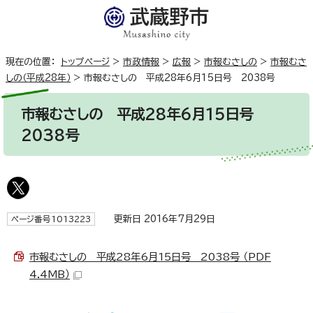
現在の位置：
トップページ
>
市政情報
>
広報
>
市報むさしの
>
市報むさ
しの（平成28年）
>
市報むさしの 平成28年6月15日号 2038号
市報むさしの 平成28年6月15日号
2038号
更新日 2016年7月29日
ページ番号1013223
市報むさしの 平成28年6月15日号 2038号 （PDF
4.4MB）