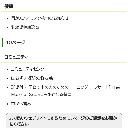
健康
胃がんハイリスク検査のお知らせ
乳幼児健康診査
10ページ
コミュニティ
コミュニティセンター
ほおずき・野菜の即売会
託児付き 子育て中の方のためのモーニング・コンサート「The
Eternal Scene－永遠なる情景」
市民伝言板
より良いウェブサイトにするために、ページのご感想をお聞か
せください