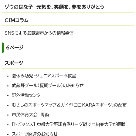
ゾウのはな子 元気を、笑顔を、夢をありがとう
CIMコラム
SNSによる武蔵野市からの情報発信
6ページ
スポーツ
夏休み幼児・ジュニアスポーツ教室
武蔵野プール（夏期プール）のお知らせ
野外活動センター
むさしのスポーツマップ＆ガイド「ココKARAスポーツ」の配布
市民体育大会 馬術
【トピックス】 東都大学野球春季リーグ戦で亜細亜大学が優勝
スポーツ関連のお知らせ