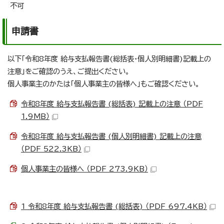
不可
申請書
以下「令和8年度 給与支払報告書(総括表・個人別明細書)記載上の
注意」をご確認のうえ、ご提出ください。
個人事業主のかたは「個人事業主の皆様へ」もご確認ください。
令和8年度 給与支払報告書 (総括表) 記載上の注意 （PDF
1.9MB）
令和8年度 給与支払報告書 (個人別明細書) 記載上の注意
（PDF 522.3KB）
個人事業主の皆様へ （PDF 273.9KB）
1 令和8年度 給与支払報告書 (総括表) （PDF 697.4KB）