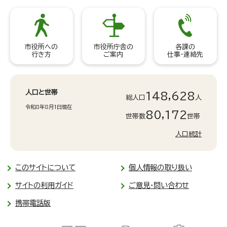
市役所への
市役所庁舎の
各課の
行き方
ご案内
仕事・連絡先
人口と世帯
148,628
総人口
人
令和8年8月1日現在
80,172
世帯数
世帯
人口統計
このサイトについて
個人情報の取り扱い
サイトの利用ガイド
ご意見・問い合わせ
携帯電話版