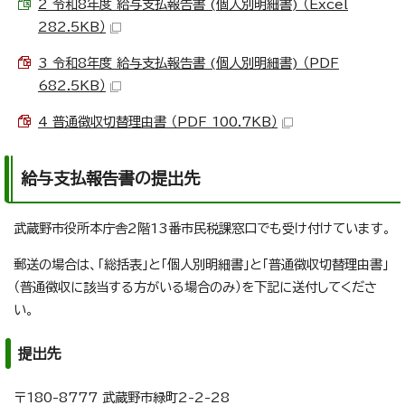
2 令和8年度 給与支払報告書 (個人別明細書) （Excel
282.5KB）
3 令和8年度 給与支払報告書 (個人別明細書) （PDF
682.5KB）
4 普通徴収切替理由書 （PDF 100.7KB）
給与支払報告書の提出先
武蔵野市役所本庁舎2階13番市民税課窓口でも受け付けています。
郵送の場合は、「総括表」と「個人別明細書」と「普通徴収切替理由書」
（普通徴収に該当する方がいる場合のみ）を下記に送付してくださ
い。
提出先
〒180-8777 武蔵野市緑町2-2-28