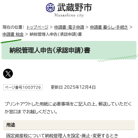
現在の位置：
トップページ
>
申請書・電子申請
>
申請書 暮らし・手続き
>
申請書 税金
>
納税管理人申告(承認申請)書
納税管理人申告(承認申請)書
更新日 2025年12月4日
ページ番号1003729
プリントアウトした用紙に必要事項をご記入の上、郵送していただく
か窓口までお越しください。
用途
固定資産税について納税管理人を設定・廃止・変更するとき