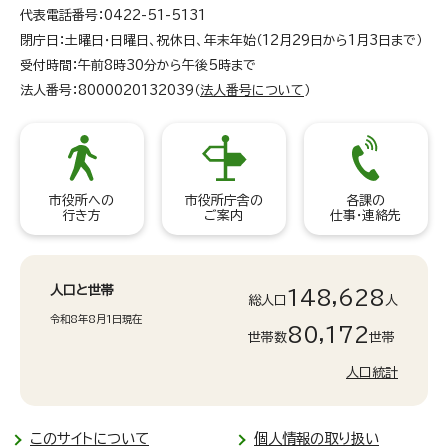
代表電話番号：0422-51-5131
閉庁日：土曜日・日曜日、祝休日、年末年始（12月29日から1月3日まで）
受付時間：午前8時30分から午後5時まで
法人番号：8000020132039（
法人番号について
）
市役所への
市役所庁舎の
各課の
行き方
ご案内
仕事・連絡先
人口と世帯
148,628
総人口
人
令和8年8月1日現在
80,172
世帯数
世帯
人口統計
このサイトについて
個人情報の取り扱い