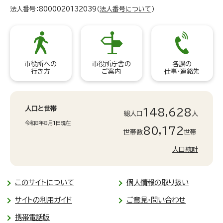
法人番号：8000020132039（
法人番号について
）
市役所への
市役所庁舎の
各課の
行き方
ご案内
仕事・連絡先
人口と世帯
148,628
総人口
人
令和8年8月1日現在
80,172
世帯数
世帯
人口統計
このサイトについて
個人情報の取り扱い
サイトの利用ガイド
ご意見・問い合わせ
携帯電話版