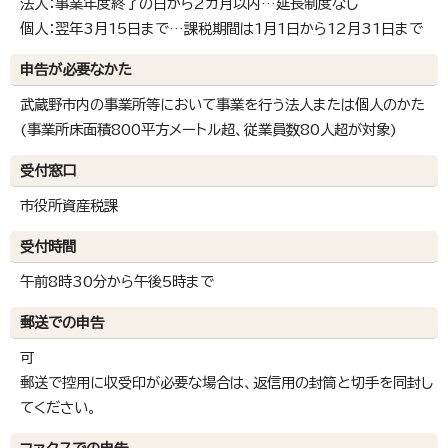
法人：事業年度終了の日から2カ月以内…延長制度なし
個人：翌年3月15日まで…課税期間は1月1日から12月31日まで
申告が必要なかた
武蔵野市内の事業所等において事業を行う法人または個人のかた
(事業所床面積800平方メートル超、従業員数80人超が対象)
受付窓口
市役所資産税課
受付時間
午前8時30分から午後5時まで
郵送での申告
可
郵送で控用に収受印が必要な場合は、返信用の封筒と切手を同封し
てください。