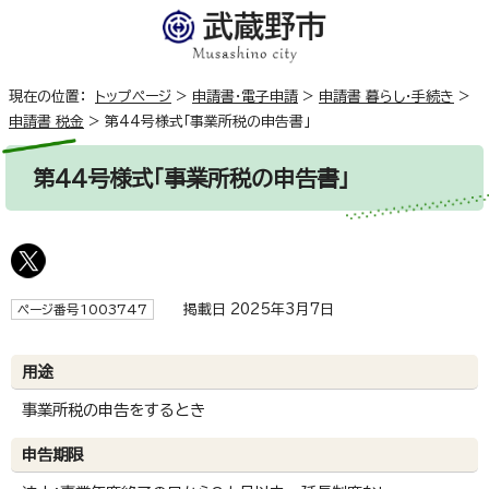
現在の位置：
トップページ
>
申請書・電子申請
>
申請書 暮らし・手続き
>
申請書 税金
>
第44号様式「事業所税の申告書」
第44号様式「事業所税の申告書」
掲載日 2025年3月7日
ページ番号1003747
用途
事業所税の申告をするとき
申告期限