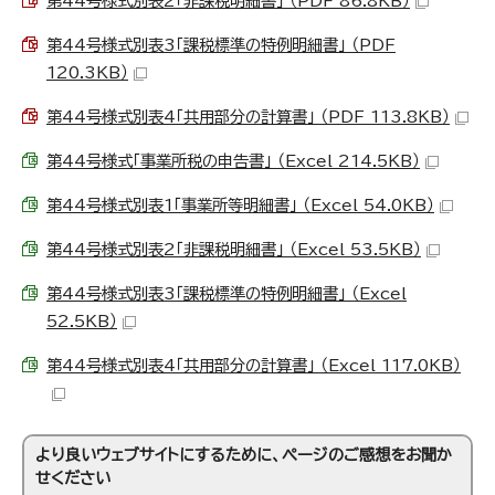
第44号様式別表2「非課税明細書」 （PDF 86.8KB）
第44号様式別表3「課税標準の特例明細書」 （PDF
120.3KB）
第44号様式別表4「共用部分の計算書」 （PDF 113.8KB）
第44号様式「事業所税の申告書」 （Excel 214.5KB）
第44号様式別表1「事業所等明細書」 （Excel 54.0KB）
第44号様式別表2「非課税明細書」 （Excel 53.5KB）
第44号様式別表3「課税標準の特例明細書」 （Excel
52.5KB）
第44号様式別表4「共用部分の計算書」 （Excel 117.0KB）
より良いウェブサイトにするために、ページのご感想をお聞か
せください