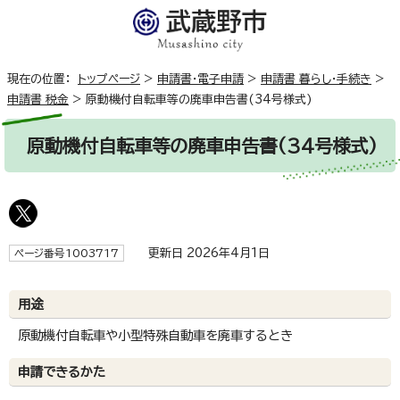
現在の位置：
トップページ
>
申請書・電子申請
>
申請書 暮らし・手続き
>
申請書 税金
>
原動機付自転車等の廃車申告書(34号様式)
原動機付自転車等の廃車申告書(34号様式)
更新日 2026年4月1日
ページ番号1003717
用途
原動機付自転車や小型特殊自動車を廃車するとき
申請できるかた