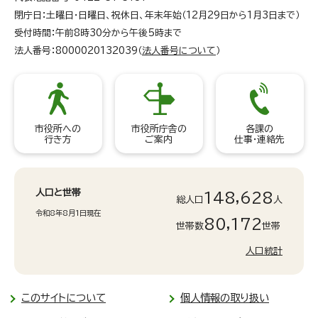
閉庁日：土曜日・日曜日、祝休日、年末年始（12月29日から1月3日まで）
受付時間：午前8時30分から午後5時まで
法人番号：8000020132039（
法人番号について
）
市役所への
市役所庁舎の
各課の
行き方
ご案内
仕事・連絡先
人口と世帯
148,628
総人口
人
令和8年8月1日現在
80,172
世帯数
世帯
人口統計
このサイトについて
個人情報の取り扱い