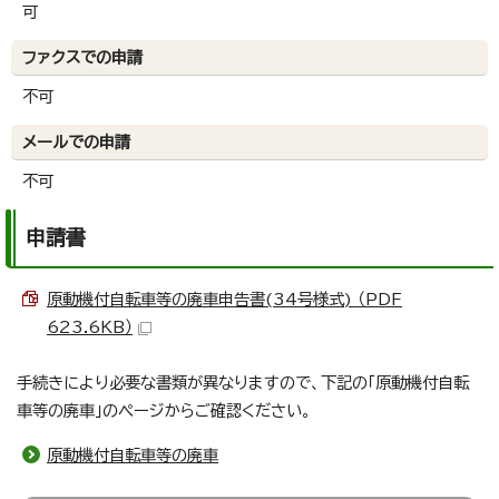
可
ファクスでの申請
不可
メールでの申請
不可
申請書
原動機付自転車等の廃車申告書(34号様式) （PDF
623.6KB）
手続きにより必要な書類が異なりますので、下記の「原動機付自転
車等の廃車」のページからご確認ください。
原動機付自転車等の廃車