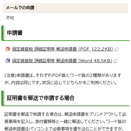
メールでの申請
不可
申請書
固定資産税 評価証明等 郵送申請書 （PDF 122.2KB）
固定資産税 評価証明等 郵送申請書 （Word 48.5KB）
(注意)申請書は、それぞれPDF版とワード版の2種類があります
が、内容は同じです。状況に応じてどちらかをご利用ください。
証明書を郵送で申請する場合
証明書を郵送で申請する場合は、郵送申請書をプリントアウトして必
要事項を記入し、添付書類等と一緒に郵送してください。ワード版の
郵送申請書はパソコン上で必要事項を書き込むことができますが、