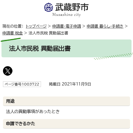
現在の位置：
トップページ
>
申請書・電子申請
>
申請書 暮らし・手続き
>
申請書 税金
>
法人市民税 異動届出書
法人市民税 異動届出書
掲載日 2021年11月9日
ページ番号1003722
用途
法人の異動事項があったとき
申請できるかた