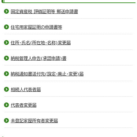
固定資産税 評価証明等 郵送申請書
住宅用家屋証明の申請書等
住所・氏名(所在地・名称)変更届
納税管理人申告(承認申請)書
納税通知書送付先(設定・廃止・変更)届
相続人代表者届
代表者変更届
未登記家屋所有者変更届