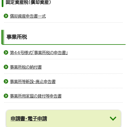
固定資産税（償却資産）
償却資産申告書一式
事業所税
第44号様式「事業所税の申告書」
事業所税の納付書
事業所等新設・廃止申告書
事業所用家屋の貸付等申告書
申請書・電子申請