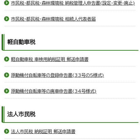
市民税・都民税・森林環境税 納税管理人申告書(設定・変更・廃止)
市民税・都民税・森林環境税 相続人代表者届
軽自動車税
軽自動車税 車検用納税証明 郵送申請書
原動機付自転車等の登録申告書(33号の5様式)
原動機付自転車等の廃車申告書(34号様式)
法人市民税
法人市民税 納税証明 郵送申請書