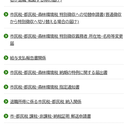
市民税・都民税・森林環境税 特別徴収への切替申請書(普通徴収
から特別徴収へ切り替える場合の届け)
市民税・都民税・森林環境税 特別徴収義務者 所在地・名称等変更
届
給与支払報告書関係
市民税・都民税・森林環境税 納期の特例に関する届出書
市民税・都民税・森林環境税 指定通知書
退職所得に係る市民税・都民税 納入関係
市・都民税 課税・非課税・納税証明 郵送申請書