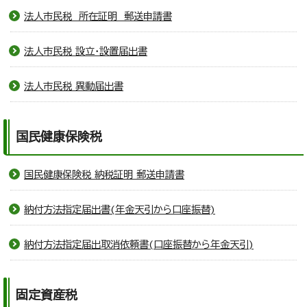
法人市民税 所在証明 郵送申請書
法人市民税 設立・設置届出書
法人市民税 異動届出書
国民健康保険税
国民健康保険税 納税証明 郵送申請書
納付方法指定届出書(年金天引から口座振替)
納付方法指定届出取消依頼書(口座振替から年金天引)
固定資産税