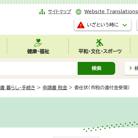
サイトマップ
Website Translations
いざという時に
健康・福祉
平和・文化・スポーツ
書 暮らし・手続き
>
申請書 税金
>
委任状（市税の還付金受領）