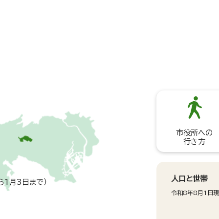
市役所への
行き方
人口と世帯
ら1月3日まで）
令和8年8月1日