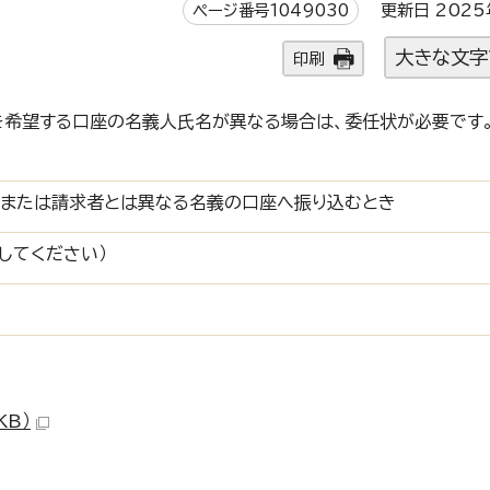
ページ番号1049030
更新日 2025
大きな文字
印刷
を希望する口座の名義人氏名が異なる場合は、委任状が必要です
者または請求者とは異なる名義の口座へ振り込むとき
してください）
KB）