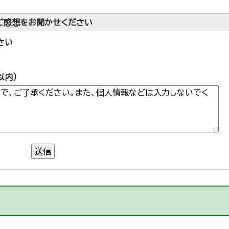
ご感想をお聞かせください
さい
以内）
送信