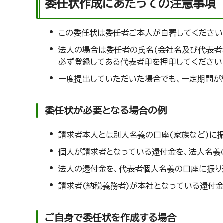
委任状作成にあたっての注意事項
この委任状は委任者ご本人が自署してください
法人の場合は委任者の氏名(会社名及び代表者名
必ず登録してある代表者印を押印してください
一度提出していただいた場合でも、一定期間が
委任状が必要となる場合の例
請求者本人とは別人名義の口座(家族など)に
個人が請求者となっている還付金を、法人名義
法人の還付金を、代表者個人名義の口座に振り
請求者(納税義務者)が本社となっている還付
ご自身で委任状を作成する場合