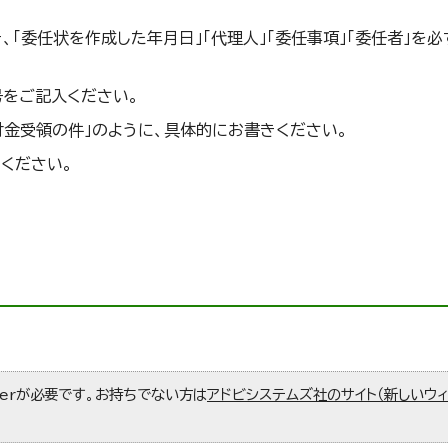
「委任状を作成した年月日」「代理人」「委任事項」「委任者」を必
号をご記入ください。
還付金受領の件」のように、具体的にお書きください。
てください。
aderが必要です。お持ちでない方は
アドビシステムズ社のサイト（新しいウ