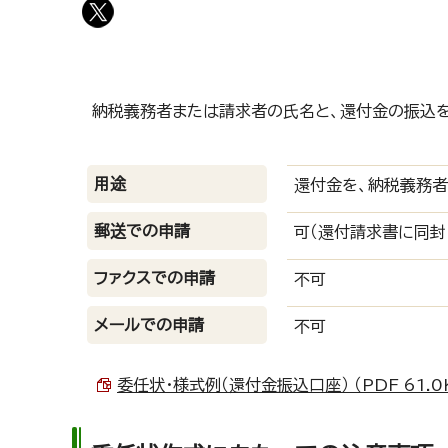
納税義務者または請求者の氏名と、還付金の振込
用途
還付金を、納税義務
郵送での申請
可（還付請求書に同封
ファクスでの申請
不可
メールでの申請
不可
委任状・様式例（還付金振込口座） （PDF 61.0