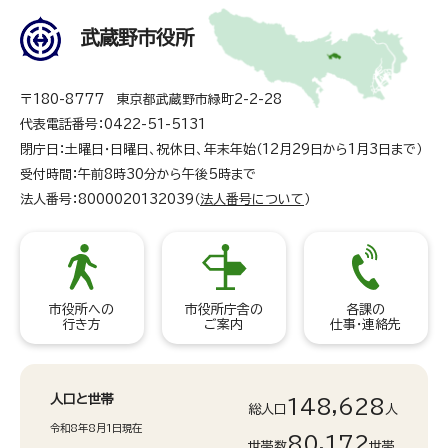
武蔵野市役所
〒180-8777 東京都武蔵野市緑町2-2-28
代表電話番号：0422-51-5131
閉庁日：土曜日・日曜日、祝休日、年末年始（12月29日から1月3日まで）
受付時間：午前8時30分から午後5時まで
法人番号：8000020132039（
法人番号について
）
市役所への
市役所庁舎の
各課の
行き方
ご案内
仕事・連絡先
人口と世帯
148,628
総人口
人
令和8年8月1日現在
80,172
世帯数
世帯