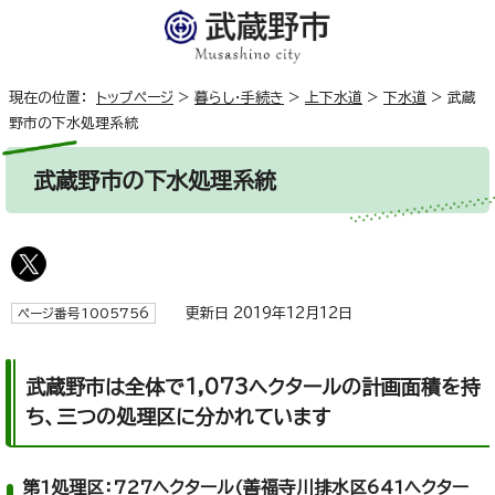
現在の位置：
トップページ
>
暮らし・手続き
>
上下水道
>
下水道
>
武蔵
野市の下水処理系統
武蔵野市の下水処理系統
更新日 2019年12月12日
ページ番号1005756
武蔵野市は全体で1,073ヘクタールの計画面積を持
ち、三つの処理区に分かれています
第1処理区：727ヘクタール(善福寺川排水区641ヘクター