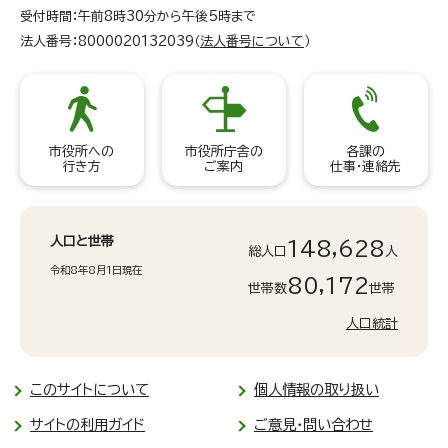
受付時間：午前8時30分から午後5時まで
法人番号：8000020132039（
法人番号について
）
市役所への
市役所庁舎の
各課の
行き方
ご案内
仕事・連絡先
人口と世帯
148,628
総人口
人
令和8年8月1日現在
80,172
世帯数
世帯
人口統計
このサイトについて
個人情報の取り扱い
サイトの利用ガイド
ご意見・問い合わせ