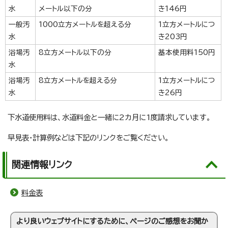
水
メートル以下の分
き146円
一般汚
1000立方メートルを超える分
1立方メートルにつ
水
き203円
浴場汚
8立方メートル以下の分
基本使用料150円
水
浴場汚
8立方メートルを超える分
1立方メートルにつ
水
き26円
下水道使用料は、水道料金と一緒に2カ月に1度請求しています。
早見表・計算例などは下記のリンクをご覧ください。
関連情報リンク
料金表
より良いウェブサイトにするために、ページのご感想をお聞か