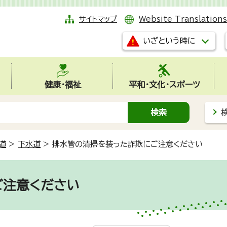
サイトマップ
Website Translations
いざという時に
健康・福祉
平和・文化・スポーツ
道
>
下水道
>
排水管の清掃を装った詐欺にご注意ください
ご注意ください