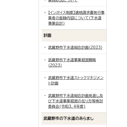
業務状況について
【インボイス制度】適格請求書発行事
業者の登録内容について（下水道
事業会計）
計画
武蔵野市下水道総合計画（2023）
武蔵野市下水道事業経営戦略
（2023）
武蔵野市下水道ストックマネジメン
ト計画
武蔵野市下水道総合計画見直し及
び下水道事業経営の在り方等検討
委員会(令和3、4年度)
武蔵野市の下水道のあらまし