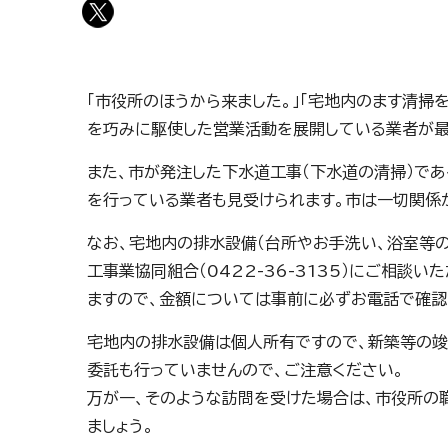
「市役所のほうから来ました。」「宅地内のます清掃
を巧みに駆使した営業活動を展開している業者が最
また、市が発注した下水道工事（下水道の清掃）であ
を行っている業者も見受けられます。市は一切関係
なお、宅地内の排水設備（台所やお手洗い、浴室等
工事業協同組合（0422-36-3135）にご相
ますので、金額については事前に必ずお電話で確認
宅地内の排水設備は個人所有ですので、新築等の竣
委託も行っていませんので、ご注意ください。
万が一、そのような訪問を受けた場合は、市役所の
ましょう。