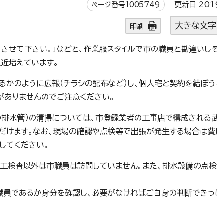
ページ番号1005749
更新日 201
大きな文字
印刷
をさせて下さい。」などと、作業服スタイルで市の職員と勘違いし
近増えています。
るかのように広報（チラシの配布など）し、個人宅と契約を結ぼ
がありませんのでご注意ください。
の排水管）の清掃については、市登録業者の工事店で構成される
談いただけます。なお、現場の確認や点検等で出張が発生する場合は
してください。
工検査以外は市職員は訪問していません。また、排水設備の点
職員であるか身分を確認し、必要がなければご自身の判断できっ