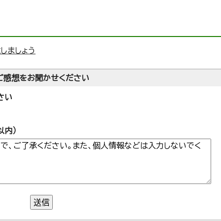
しましょう
ご感想をお聞かせください
さい
以内）
送信