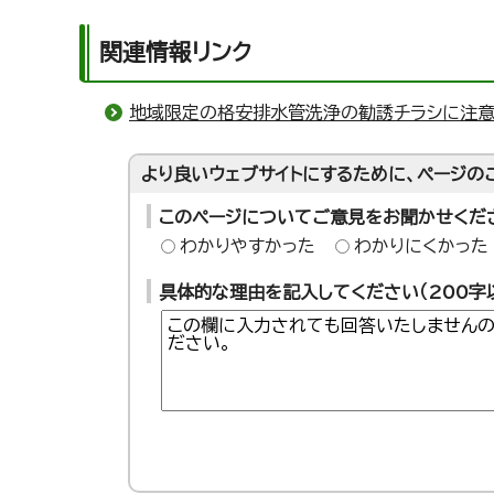
関連情報リンク
地域限定の格安排水管洗浄の勧誘チラシに注意
より良いウェブサイトにするために、ページの
このページについてご意見をお聞かせくだ
わかりやすかった
わかりにくかった
具体的な理由を記入してください（200字