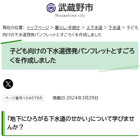
現在の位置：
トップページ
>
暮らし・手続き
>
上下水道
>
下水道
>
子ども
向けの下水道啓発パンフレットとすごろくを作成しました
子ども向けの下水道啓発パンフレットとすごろ
くを作成しました
掲載日 2024年3月29日
ページ番号1046766
「地下にひろがる下水道のせかい」について学びませ
んか？