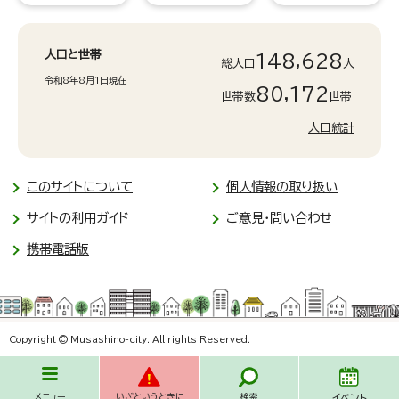
人口と世帯
148,628
総人口
人
令和8年8月1日現在
80,172
世帯数
世帯
人口統計
このサイトについて
個人情報の取り扱い
サイトの利用ガイド
ご意見・問い合わせ
携帯電話版
Copyright © Musashino-city. All rights Reserved.
メニュー
いざというときに
検索
イベント