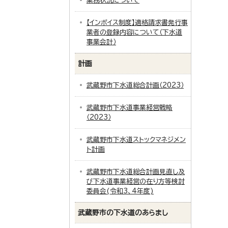
業務状況について
【インボイス制度】適格請求書発行事
業者の登録内容について（下水道
事業会計）
計画
武蔵野市下水道総合計画（2023）
武蔵野市下水道事業経営戦略
（2023）
武蔵野市下水道ストックマネジメン
ト計画
武蔵野市下水道総合計画見直し及
び下水道事業経営の在り方等検討
委員会(令和3、4年度)
武蔵野市の下水道のあらまし