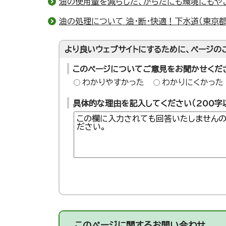
油の使用量を減らした、からだにも環境にもやさ
油の処理について 油・断・快適！下水道（東京
より良いウェブサイトにするために、ページの
このページについてご意見をお聞かせくだ
わかりやすかった
わかりにくかった
具体的な理由を記入してください（200字
このページに関する
お問い合わせ