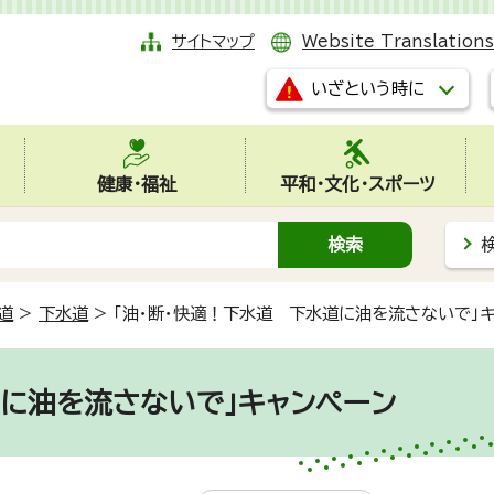
サイトマップ
Website Translations
いざという時に
健康・福祉
平和・文化・スポーツ
道
>
下水道
>
「油・断・快適！下水道 下水道に油を流さないで」
道に油を流さないで」キャンペーン