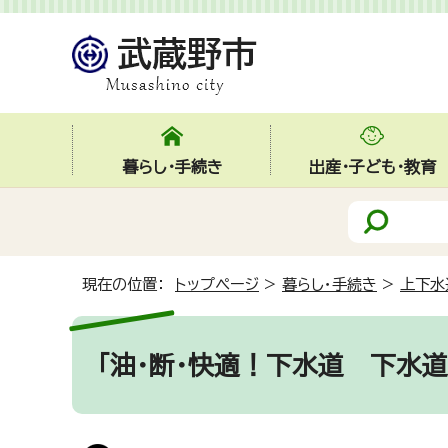
暮らし・手続き
出産・子ども・教育
現在の位置：
トップページ
>
暮らし・手続き
>
上下水
「油・断・快適！下水道 下水