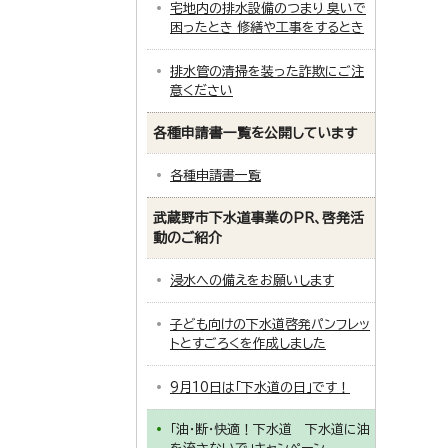
宅地内の排水設備のつまり 臭いで
困ったとき 修繕や工事をするとき
排水管の清掃を装った詐欺にご注
意ください
各種申請書一覧を公開しています
各種申請書一覧
武蔵野市下水道事業のPR、啓発活
動のご紹介
浸水への備えをお願いします
子ども向けの下水道啓発パンフレッ
トとすごろくを作成しました
9月10日は「下水道の日」です！
「油・断・快適！下水道 下水道に油