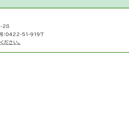
-28
：0422-51-9197
ください。