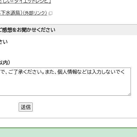
しい「ダイエットレシピ」
都下水道局）
（外部リンク）
ご感想をお聞かせください
さい
以内）
送信