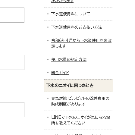
がかかります
下水道使用料について
下水道使用料のお支払い方法
令和6年4月から下水道使用料を改
定します
使用水量の認定方法
料金ガイド
下水のニオイに困ったとき
臭気対策 ビルピットの改善費用の
助成制度があります
LINEで下水のニオイが気になる場
所を教えてください