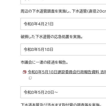
周辺の下水道管調査を実施し、下水道管(直径20c
令和8年4月21日
破損した下水道管の応急処置を実施。
令和8年5月18日
市議会に一連の経過を報告。
令和8年5月18日建設委員会行政報告資料 吉祥
令和8年5月20日～
下水道本管及び汚水ます取付管の調査等を実施。