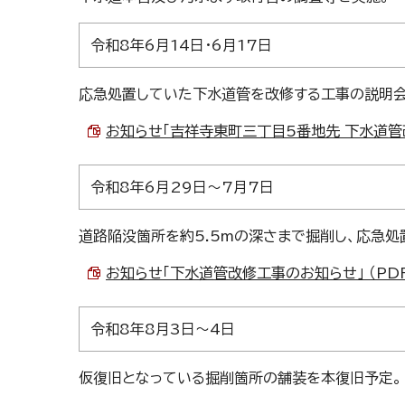
令和8年6月14日・6月17日
応急処置していた下水道管を改修する工事の説明会
お知らせ「吉祥寺東町三丁目5番地先 下水道管改
令和8年6月29日～7月7日
道路陥没箇所を約5.5mの深さまで掘削し、応急
お知らせ「下水道管改修工事のお知らせ」 （PDF 
令和8年8月3日～4日
仮復旧となっている掘削箇所の舗装を本復旧予定。