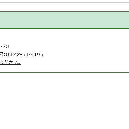
-28
：0422-51-9197
ください。