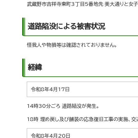
武蔵野市吉祥寺東町3丁目5番地先 美大通りと女
道路陷没による被害状況
怪我人や物損等は確認されておりません。
経緯
令和8年4月17日
14時30分ごろ 道路陥没が発生。
18時 埋め戻し及び舗装の応急復旧工事の実施、交
令和8年4月20日