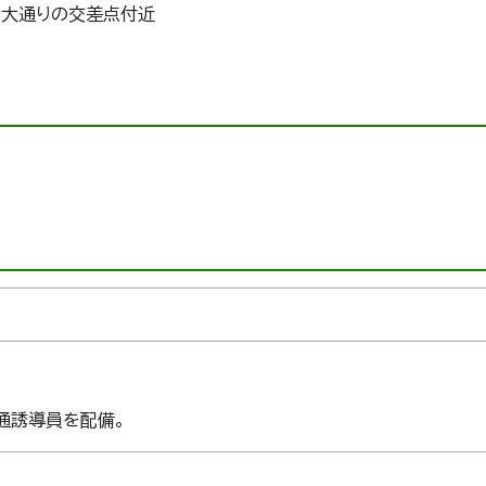
子大通りの交差点付近
通誘導員を配備。