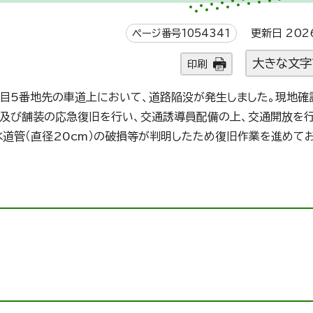
ページ番号1054341
更新日 202
大きな文字
印刷
丁目5番地先の車道上において、道路陥没が発生しました。現地確
及び舗装の応急復旧を行い、交通誘導員配備の上、交通開放を行
道管（直径20cm）の破損等が判明したため復旧作業を進めてお