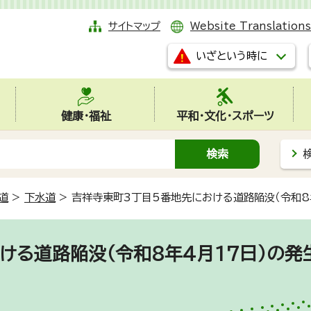
サイトマップ
Website Translations
いざという時に
健康・福祉
平和・文化・スポーツ
道
>
下水道
>
吉祥寺東町3丁目5番地先における道路陥没（令和8
ける道路陥没（令和8年4月17日）の発