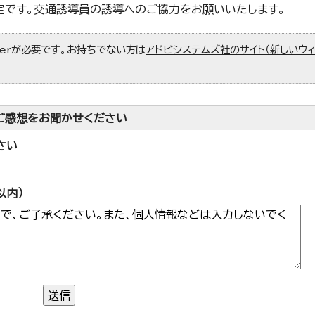
定です。交通誘導員の誘導へのご協力をお願いいたします。
aderが必要です。お持ちでない方は
アドビシステムズ社のサイト（新しいウ
ご感想をお聞かせください
さい
以内）
送信