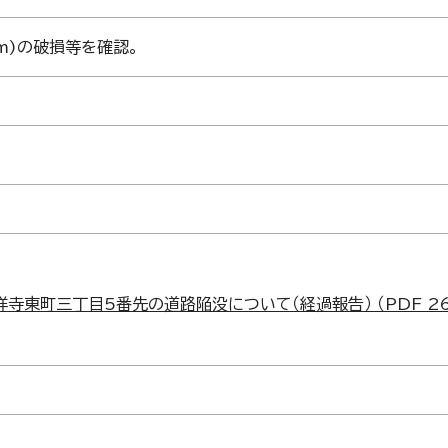
m)の破損等を確認。
寺東町三丁目5番先の道路陥没について（経過報告） （PDF 264