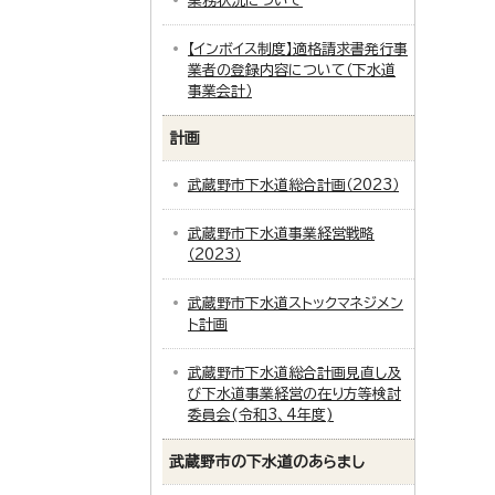
業務状況について
【インボイス制度】適格請求書発行事
業者の登録内容について（下水道
事業会計）
計画
武蔵野市下水道総合計画（2023）
武蔵野市下水道事業経営戦略
（2023）
武蔵野市下水道ストックマネジメン
ト計画
武蔵野市下水道総合計画見直し及
び下水道事業経営の在り方等検討
委員会(令和3、4年度)
武蔵野市の下水道のあらまし