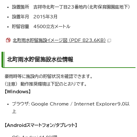
設置箇所 吉祥寺北町一丁目23番地内（北町保育園園庭地下）
設置年月 2015年3月
貯留容量 4500立方メートル
北町雨水貯留施設イメージ図 （PDF 823.6KB）
北町雨水貯留施設水位情報
豪雨時等に施設内の貯留状況を確認できます。
（注意） 動作推奨環境は下記のとおりです。
【Windows】
ブラウザ: Google Chrome / Internet Explorer9.0以
上
【Androidスマートフォン/タブレット】