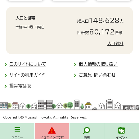
人口と世帯
148,628
総人口
人
令和8年8月1日現在
80,172
世帯数
世帯
人口統計
このサイトについて
個人情報の取り扱い
サイトの利用ガイド
ご意見・問い合わせ
携帯電話版
Copyright © Musashino-city. All rights Reserved.
メニュー
いざというときに
検索
イベント