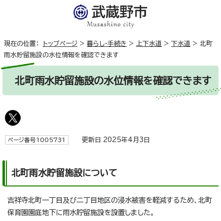
現在の位置：
トップページ
>
暮らし・手続き
>
上下水道
>
下水道
>
北町
雨水貯留施設の水位情報を確認できます
北町雨水貯留施設の水位情報を確認できます
更新日 2025年4月3日
ページ番号1005731
北町雨水貯留施設について
吉祥寺北町一丁目及び二丁目地区の浸水被害を軽減するため、北町
保育園園庭地下に雨水貯留施設を設置しました。