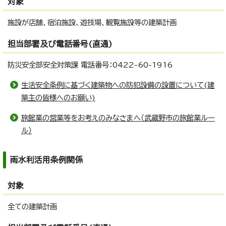
対象
施設が店舗、宿泊施設、遊技場、観覧施設等の建築計画
担当部署及び電話番号(直通)
防災安全部安全対策課 電話番号：0422-60-1916
生活安全条例に基づく建築物への防犯設備の設置について(建
築主の皆様へのお願い)
旅館業の営業等をお考えのみなさまへ（武蔵野市の旅館業ルー
ル）
雨水利活用条例関係
対象
全ての建築計画