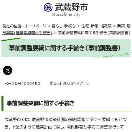
現在の位置：
トップページ
>
暮らし・手続き
>
住宅・新築・増改築
>
新築・増
改築等(建築指導関係手続き)
>
事前調整要綱に関する手続き(事前調整書)
事前調整要綱に関する手続き(事前調整書)
更新日 2026年4月1日
ページ番号1005458
事前調整要綱に関する手続き
武蔵野市では、武蔵野市建築計画の事前調整に関する要綱にもとづ
き、下記のように建築計画に関し、関係部署と事前に調整を行って