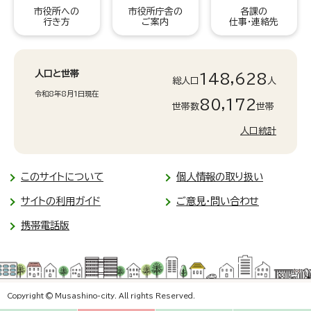
市役所への
市役所庁舎の
各課の
行き方
ご案内
仕事・連絡先
人口と世帯
148,628
総人口
人
令和8年8月1日現在
80,172
世帯数
世帯
人口統計
このサイトについて
個人情報の取り扱い
サイトの利用ガイド
ご意見・問い合わせ
携帯電話版
Copyright © Musashino-city. All rights Reserved.