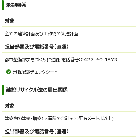
景観関係
対象
全ての建築計画及び工作物の築造計画
担当部署及び電話番号（直通）
都市整備部まちづくり推進課 電話番号：0422-60-1873
景観配慮チェックシート
建設リサイクル法の届出関係
対象
建築物の建築・増築(床面積の合計500平方メートル以上)
担当部署及び電話番号（直通）