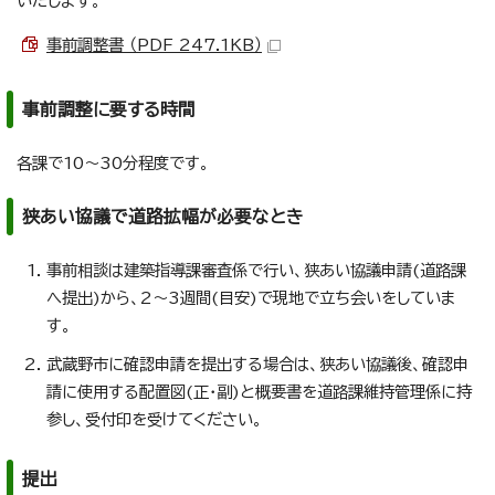
いたします。
事前調整書 （PDF 247.1KB）
事前調整に要する時間
各課で10～30分程度です。
狭あい協議で道路拡幅が必要なとき
事前相談は建築指導課審査係で行い、狭あい協議申請(道路課
へ提出)から、2～3週間(目安)で現地で立ち会いをしていま
す。
武蔵野市に確認申請を提出する場合は、狭あい協議後、確認申
請に使用する配置図(正・副)と概要書を道路課維持管理係に持
参し、受付印を受けてください。
提出