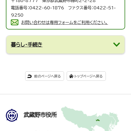
〒180-8777 東京都武蔵野市緑町2-2-28
電話番号：0422-60-1876 ファクス番号：0422-51-
9250
お問い合わせは専用フォームをご利用ください。
暮らし・手続き
前のページへ戻る
トップページへ戻る
武蔵野市役所