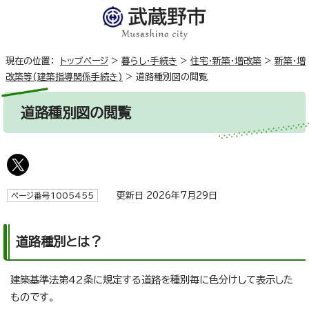
現在の位置：
トップページ
>
暮らし・手続き
>
住宅・新築・増改築
>
新築・増
改築等(建築指導関係手続き)
>
道路種別図の閲覧
道路種別図の閲覧
更新日 2026年7月29日
ページ番号1005455
道路種別とは？
建築基準法第42条に規定する道路を種別毎に色分けして表示した
ものです。