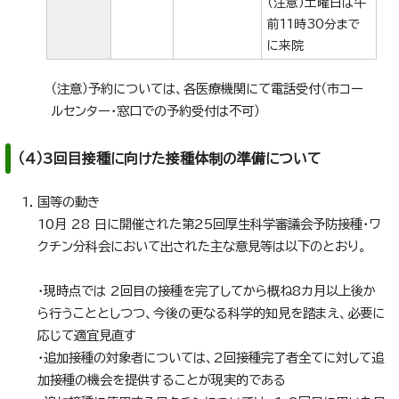
（注意）土曜日は午
前11時30分まで
に来院
（注意）予約については、各医療機関にて電話受付（市コー
ルセンター・窓口での予約受付は不可）
（4）3回目接種に向けた接種体制の準備について
国等の動き
10月 28 日に開催された第25回厚生科学審議会予防接種・ワ
クチン分科会において出された主な意見等は以下のとおり。
・現時点では 2回目の接種を完了してから概ね8カ月以上後か
ら行うこととしつつ、今後の更なる科学的知見を踏まえ、必要に
応じて適宜見直す
・追加接種の対象者については、2回接種完了者全てに対して追
加接種の機会を提供することが現実的である