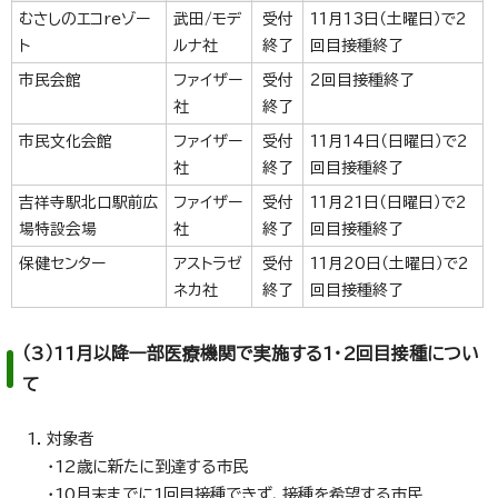
むさしのエコreゾー
武田/モデ
受付
11月13日（土曜日）で2
ト
ルナ社
終了
回目接種終了
市民会館
ファイザー
受付
2回目接種終了
社
終了
市民文化会館
ファイザー
受付
11月14日（日曜日）で2
社
終了
回目接種終了
吉祥寺駅北口駅前広
ファイザー
受付
11月21日（日曜日）で2
場特設会場
社
終了
回目接種終了
保健センター
アストラゼ
受付
11月20日（土曜日）で2
ネカ社
終了
回目接種終了
（3）11月以降一部医療機関で実施する1・2回目接種につい
て
対象者
・12歳に新たに到達する市民
・10月末までに1回目接種できず、接種を希望する市民