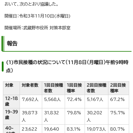
おいて、次のとおり協議した。
開催日：令和3年11月10日(水曜日)
開催場所：武蔵野市役所 対策本部室
報告
(1)市民接種の状況について（11月8日（月曜日）午前9時時
点）
対象
対象者数
1回目接種
1回目接
2回目接種
2回目接
者数
種率
者数
種率
12-18
7,692人
5,568人
72.4%
5,167人
67.2%
歳
19-39
39,873
31,832
79.8%
30,202
75.7%
歳
人
人
人
40-
23,622
19,640
83.1%
19,073人
80.7%