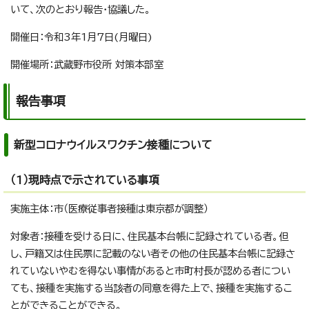
いて、次のとおり報告・協議した。
開催日：令和3年1月7日(月曜日)
開催場所：武蔵野市役所 対策本部室
報告事項
新型コロナウイルスワクチン接種について
（1）現時点で示されている事項
実施主体：市（医療従事者接種は東京都が調整）
対象者：接種を受ける日に、住民基本台帳に記録されている者。但
し、戸籍又は住民票に記載のない者その他の住民基本台帳に記録さ
れていないやむを得ない事情があると市町村長が認める者につい
ても、接種を実施する当該者の同意を得た上で、接種を実施するこ
とができることができる。