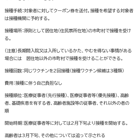
接種手続：対象者に対してクーポン券を送付。接種を希望する対象者
は接種機関に予約する。
接種場所：原則として居住地（住民票所在地）の市町村で接種を受け
る。
（注意）長期間入院又は入所しているかた、やむを得ない事情がある
場合には 居住地以外の市町村で接種を受けることができる。
接種回数：同じワクチンを2回接種（接種ワクチン候補は3種類）
費用：接種に伴う自己負担なし
接種順位：医療従事者（先行接種）、医療従事者等（優先接種）、高齢
者、基礎疾患を有する者、高齢者施設等の従事者、それ以外の者の
順
開始時期：医療従事者等に対しては2月下旬より接種を開始する。
高齢者は3月下旬、その他については追って示される