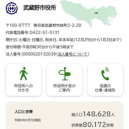
武蔵野市役所
〒180-8777 東京都武蔵野市緑町2-2-28
代表電話番号：0422-51-5131
閉庁日：土曜日・日曜日、祝休日、年末年始（12月29日から1月3日まで）
受付時間：午前8時30分から午後5時まで
法人番号：8000020132039（
法人番号について
）
市役所への
市役所庁舎の
各課の
行き方
ご案内
仕事・連絡先
人口と世帯
148,628
総人口
人
令和8年8月1日現在
80,172
世帯数
世帯