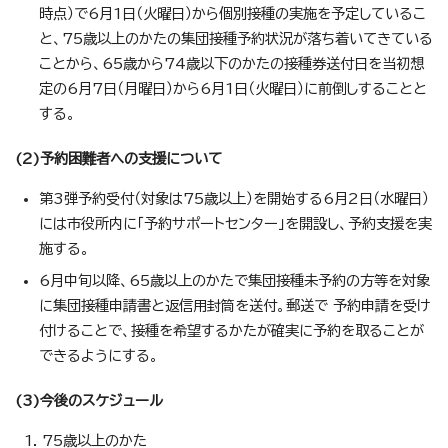
時点）で6月1日（火曜日）から個別接種の実施を予定しているこ
と、75歳以上のかたの集団接種予約状況が落ち着いてきている
ことから、65歳から74歳以下のかたの接種券送付日を当初想
定の6月7日（月曜日）から6月1日（火曜日）に前倒しすることと
する。
(2)予約困難者への支援について
第3弾予約受付（対象は75歳以上）を開始する6月2日（水曜日）
には市役所内に「予約サポートセンター」を開設し、予約支援を実
施する。
6月中旬以降、65歳以上のかたで集団接種未予約の方等を対象
に集団接種申請書と返信用封筒を送付。郵送で 予約申請を受け
付けることで、接種を希望するかたが確実に予約を取ることが
できるようにする。
(3)今後のスケジュール
75歳以上のかた