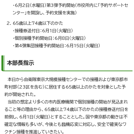
・6月2日（水曜日）第3弾予約開始（市役所内に「予約サポートセ
ンター」を開設し、予約支援を実施）
65歳以上74歳以下のかた
・接種券送付日：6月1日（火曜日）
・個別接種予約開始日：6月8日（火曜日）
・第4弾集団接種予約開始日：6月15日（火曜日）
本部長指示
本日から自衛隊東京大規模接種センターでの接種および東京都市
町村部（23区を含む）に居住する65歳以上のかたを対象とした予
約が開始された。
当初の想定より多くの市内医療機関で個別接種の開始が見込まれ
ること等の理由から、65歳以上74歳以下のかたの接種券送付日を
前倒し、6月1日（火曜日）とすることとした。国や東京都の動きは不
確定な情報も多いが、今後とも臨機応変に対応し、安全で確実なワ
クチン接種を推進していきたい。