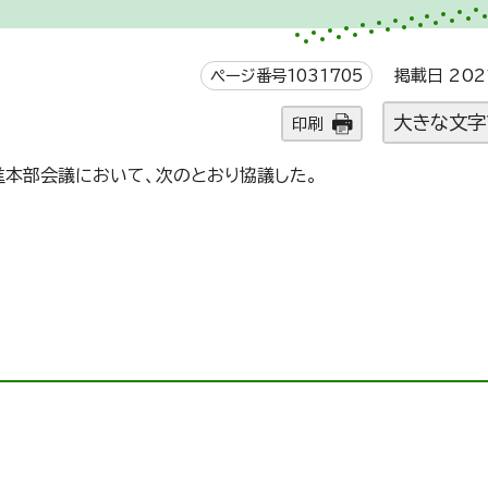
ページ番号1031705
掲載日 202
大きな文字
印刷
進本部会議において、次のとおり協議した。