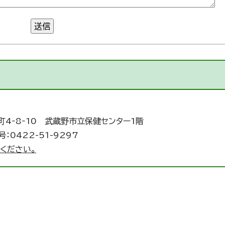
送信
町4‐8‐10 武蔵野市立保健センター1階
：0422-51-9297
ください。