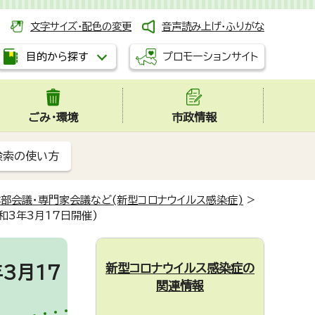
文字サイズ・配色の変更
音声読み上げ・ふりがな
プロモーションサイト
目的から探す
ごみ・環境
市政情報
検索の使い方
部会議・専門家会議など(新型コロナウイルス感染症)
>
和3年3月17日開催)
新型コロナウイルス感染症の
3月17
関連情報