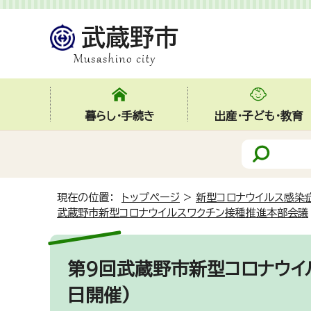
暮らし・手続き
出産・子ども・教育
現在の位置：
トップページ
>
新型コロナウイルス感染
武蔵野市新型コロナウイルスワクチン接種推進本部会議
第9回武蔵野市新型コロナウイ
日開催)