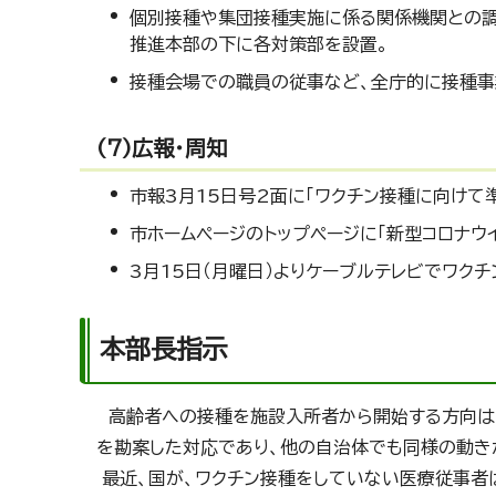
個別接種や集団接種実施に係る関係機関との調
推進本部の下に各対策部を設置。
接種会場での職員の従事など、全庁的に接種事
(7)広報・周知
市報3月15日号2面に「ワクチン接種に向けて
市ホームページのトップページに「新型コロナウイ
3月15日（月曜日）よりケーブルテレビでワク
本部長指示
高齢者への接種を施設入所者から開始する方向は、
を勘案した対応であり、他の自治体でも同様の動き
最近、国が、ワクチン接種をしていない医療従事者