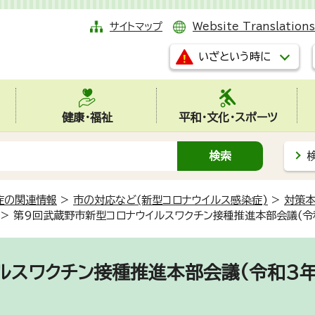
サイトマップ
Website Translations
いざという時に
健康・福祉
平和・文化・スポーツ
症の関連情報
>
市の対応など(新型コロナウイルス感染症)
>
対策本
>
第9回武蔵野市新型コロナウイルスワクチン接種推進本部会議(令
ルスワクチン接種推進本部会議(令和3年