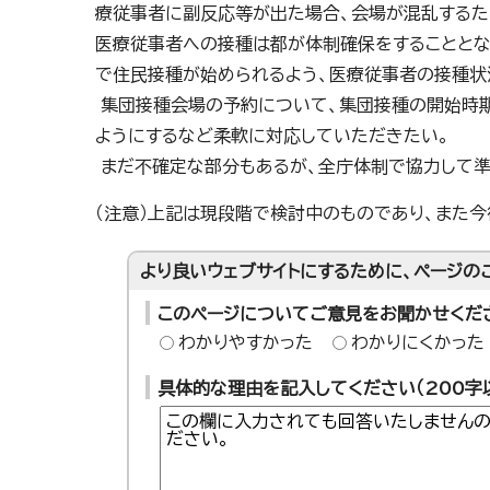
療従事者に副反応等が出た場合、会場が混乱するた
医療従事者への接種は都が体制確保をすることとな
で住民接種が始められるよう、医療従事者の接種状
集団接種会場の予約について、集団接種の開始時期
ようにするなど柔軟に対応していただきたい。
まだ不確定な部分もあるが、全庁体制で協力して準
（注意）上記は現段階で検討中のものであり、また
より良いウェブサイトにするために、ページの
このページについてご意見をお聞かせくだ
わかりやすかった
わかりにくかった
具体的な理由を記入してください（200字