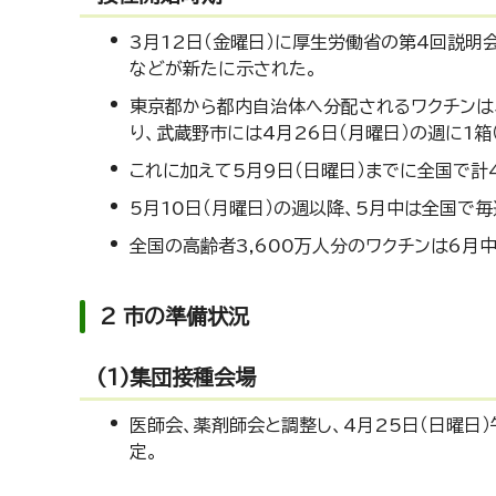
3月12日（金曜日）に厚生労働省の第4回説明
などが新たに示された。
東京都から都内自治体へ分配されるワクチンは
り、武蔵野市には4月26日（月曜日）の週に1箱
これに加えて5月9日（日曜日）までに全国で計
5月10日（月曜日）の週以降、5月中は全国で
全国の高齢者3,600万人分のワクチンは6月
2 市の準備状況
(1)集団接種会場
医師会、薬剤師会と調整し、4月25日（日曜
定。