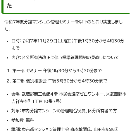
た
令和7年度分譲マンション管理セミナーを以下のとおり実施しまし
た。
日時：令和7年11月29日（土曜日）午後1時30分から4時30分
まで
内容：区分所有法改正に伴う標準管理規約の見直しについて
第一部 セミナー 午後1時30分から3時30分まで
第二部 個別相談会 午後3時30分から4時30分まで
会場：武蔵野商工会館4階 市民会議室ゼロワンホール（武蔵野市
吉祥寺本町1丁目10番7号）
対象：市内分譲マンションの管理組合役員、区分所有者の方
参加費：無料
講師：東京都マンション管理士会 森本敏嗣氏、山田有紀彦氏