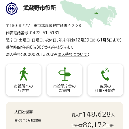
武蔵野市役所
〒180-8777 東京都武蔵野市緑町2-2-28
代表電話番号：0422-51-5131
閉庁日：土曜日・日曜日、祝休日、年末年始（12月29日から1月3日まで）
受付時間：午前8時30分から午後5時まで
法人番号：8000020132039（
法人番号について
）
市役所への
市役所庁舎の
各課の
行き方
ご案内
仕事・連絡先
人口と世帯
148,628
総人口
人
令和8年8月1日現在
80,172
世帯数
世帯