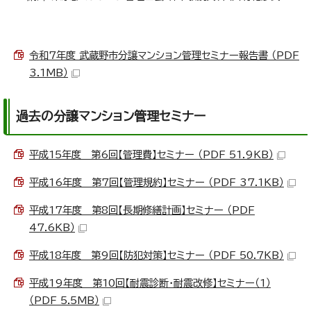
令和7年度 武蔵野市分譲マンション管理セミナー報告書 （PDF
3.1MB）
過去の分譲マンション管理セミナー
平成15年度 第6回【管理費】セミナー （PDF 51.9KB）
平成16年度 第7回【管理規約】セミナー （PDF 37.1KB）
平成17年度 第8回【長期修繕計画】セミナー （PDF
47.6KB）
平成18年度 第9回【防犯対策】セミナー （PDF 50.7KB）
平成19年度 第10回【耐震診断・耐震改修】セミナー（1）
（PDF 5.5MB）