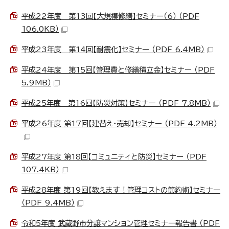
平成22年度 第13回【大規模修繕】セミナー（6） （PDF
106.0KB）
平成23年度 第14回【耐震化】セミナー （PDF 6.4MB）
平成24年度 第15回【管理費と修繕積立金】セミナー （PDF
5.9MB）
平成25年度 第16回【防災対策】セミナー （PDF 7.8MB）
平成26年度 第17回【建替え・売却】セミナー （PDF 4.2MB）
平成27年度 第18回【コミュニティと防災】セミナー （PDF
107.4KB）
平成28年度 第19回【教えます！管理コストの節約術】セミナー
（PDF 9.4MB）
令和5年度 武蔵野市分譲マンション管理セミナー報告書 （PDF