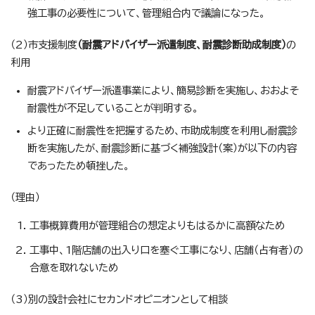
強工事の必要性について、管理組合内で議論になった。
（2）市支援制度
（耐震アドバイザー派遣制度、耐震診断助成制度）
の
利用
耐震アドバイザー派遣事業により、簡易診断を実施し、おおよそ
耐震性が不足していることが判明する。
より正確に耐震性を把握するため、市助成制度を利用し耐震診
断を実施したが、耐震診断に基づく補強設計（案）が以下の内容
であったため頓挫した。
（理由）
工事概算費用が管理組合の想定よりもはるかに高額なため
工事中、1階店舗の出入り口を塞ぐ工事になり、店舗（占有者）の
合意を取れないため
（3）別の設計会社にセカンドオピニオンとして相談