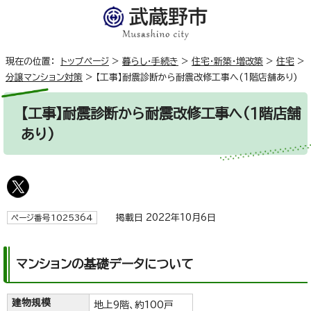
現在の位置：
トップページ
>
暮らし・手続き
>
住宅・新築・増改築
>
住宅
>
分譲マンション対策
>
【工事】耐震診断から耐震改修工事へ(1階店舗あり)
【工事】耐震診断から耐震改修工事へ(1階店舗
あり)
掲載日 2022年10月6日
ページ番号1025364
マンションの基礎データについて
建物規模
地上9階、約100戸