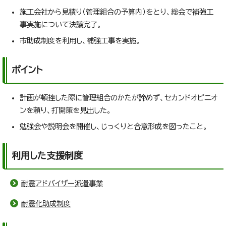
施工会社から見積り（管理組合の予算内）をとり、総会で補強工
事実施について決議完了。
市助成制度を利用し、補強工事を実施。
ポイント
計画が頓挫した際に管理組合のかたが諦めず、セカンドオピニオ
ンを頼り、打開策を見出した。
勉強会や説明会を開催し、じっくりと合意形成を図ったこと。
利用した支援制度
耐震アドバイザー派遣事業
耐震化助成制度