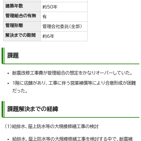
建築年数
約50年
管理組合の有無
有
管理形態
管理会社委託（全部）
解決までの期間
約6年
課題
耐震改修工事費が管理組合の想定をかなりオーバーしていた。
1階に店舗があり、工事に伴う営業補償等により合意形成が困難
だった。
課題解決までの経緯
（1）給排水、屋上防水等の大規模修繕工事の検討
給排水、屋上防水等の大規模修繕工事を検討する中で、耐震補