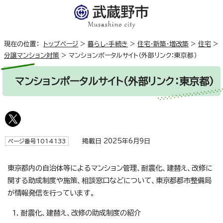
現在の位置：
トップページ
>
暮らし・手続き
>
住宅・新築・増改築
>
住宅
>
分譲マンション対策
>
マンションポータルサイト（外部リンク：東京都）
マンションポータルサイト（外部リンク：東京都）
掲載日 2025年6月9日
ページ番号1014133
東京都内の自治体等によるマンション管理、耐震化、建替え、改修に
関する助成制度や施策、相談窓口などについて、東京都都市整備局
が情報発信を行っています。
耐震化、建替え、改修の助成制度の紹介