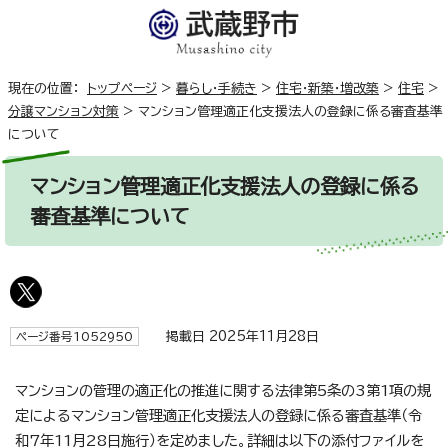
現在の位置：
トップページ
>
暮らし・手続き
>
住宅・新築・増改築
>
住宅
>
分譲マンション対策
>
マンション管理適正化支援法人の登録に係る審査基準
について
マンション管理適正化支援法人の登録に係る
審査基準について
掲載日 2025年11月28日
ページ番号1052950
マンションの管理の適正化の推進に関する法律第5条の3第1項の規
定によるマンション管理適正化支援法人の登録に係る審査基準（令
和7年11月28日施行）を定めました。詳細は以下の添付ファイルを