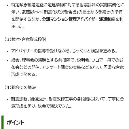
特定緊急輸送道路沿道建築物に対する耐震診断の実施義務化に
伴い、武蔵野市へ「耐震化状況報告書」の提出から手続きの準備
を開始するなか、
分譲マンション管理アドバイザー派遣制
度を利
用した。
（3）検討・合意形成段階
アドバイザーの指導を受けながら、じっくりと検討を進める。
総会、理事会の議題とする前段階で、説明会、フロアー毎でのお
茶会などの開催、アンケート調査の実施などを行い、円滑な合意
形成に努める。
（4）総会での議決
耐震診断、補強設計、耐震改修工事の各段階において、丁寧に合
意形成を図り、総会で議決できた。
ポイント