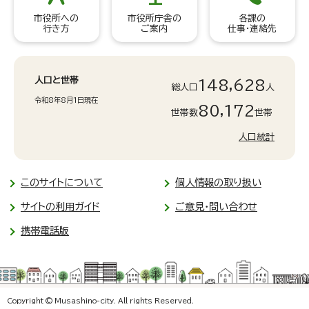
市役所への
市役所庁舎の
各課の
行き方
ご案内
仕事・連絡先
人口と世帯
148,628
総人口
人
令和8年8月1日現在
80,172
世帯数
世帯
人口統計
このサイトについて
個人情報の取り扱い
サイトの利用ガイド
ご意見・問い合わせ
携帯電話版
Copyright © Musashino-city. All rights Reserved.