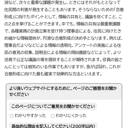
消など、次々と重要な課題が発生し、ときにはそれがもととなって
住民間の利害が発生することもあります。そうならないための「合意
形成」に向けたポイントとして、情報の共有と、議論を尽くすこと、こ
の2点を挙げることができます。中でも、情報の共有は最重要課題
で、各種業務の計画立案を受け持つ理事会による、住民に向けたき
め細かな情報提供が、円滑な合意形成の決め手となります。例えば、
理事会だよりなどによる情報の透明化、アンケートの実施による住
民の意見の収集、説明会による情報の周知徹底などによって、より
活発で公正な議論の場を提供することが期待されます。役員の皆さ
んにとっては根気のいる作業でもありますが、急がば回れ、これが
合意形成に向けた最も確実で効果的な方法といえます。
より良いウェブサイトにするために、ページのご感想をお聞か
せください
このページについてご意見をお聞かせください
わかりやすかった
わかりにくかった
具体的な理由を記入してください（200字以内）