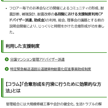
フロアー毎でのお茶会などの開催によるコミュニティの形成、耐
震診断、補強設計、耐震改修の
各段階における支援制度利用（ア
ドバイザー派遣、助成金）
の利用、総会、理事会の議題とする前の
説明会開催により、じっくりと時間をかけた合意形成が功を奏し
た。
利用した支援制度
分譲マンション管理アドバイザー派遣
特定緊急輸送道路沿道建築物耐震化促進事業助成制度
【コラム】「合意形成を円滑に行うために効果的な方
法」とは
管理組合には大規模修繕工事や会計の健全化、生活トラブルの解