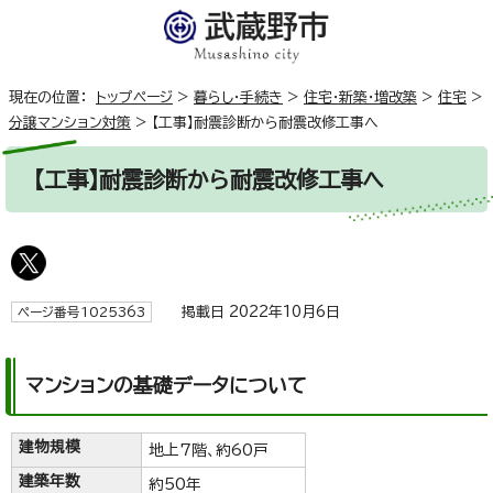
現在の位置：
トップページ
>
暮らし・手続き
>
住宅・新築・増改築
>
住宅
>
分譲マンション対策
>
【工事】耐震診断から耐震改修工事へ
【工事】耐震診断から耐震改修工事へ
掲載日 2022年10月6日
ページ番号1025363
マンションの基礎データについて
建物規模
地上7階、約60戸
建築年数
約50年