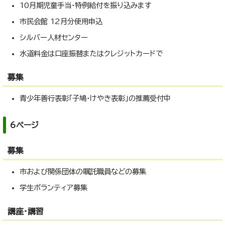
10月期児童手当・特例給付を振り込みます
市民会館 12月分使用申込
シルバー人材センター
水道料金は口座振替またはクレジットカードで
募集
青少年善行表彰「子鳩・けやき表彰」の推薦受付中
6ページ
募集
市および関係団体の嘱託職員などの募集
学生ボランティア募集
講座・講習