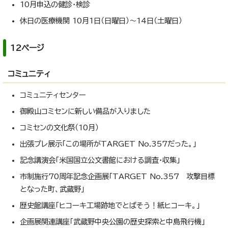
10月申込の健診・検診
休日の医療機関 10月1日（日曜日）～14日（土曜日）
12ページ
コミュニティ
コミュニティセンター
御殿山コミセンに新しい備品が入りました
コミセンの文化祭（10月）
出張プレ展示「この場所がTARGET No.357だった。」
記念講演会「米国国立公文書館における調査・収集」
市制施行70周年記念企画展「TARGET No.357 攻撃目標
となった町、武蔵野」
歴史館講座「ヒコーキ工場跡地でとばそう！紙ヒコーキ。」
企画展関連講座「武蔵野中央公園の歴史探索と中島飛行機」