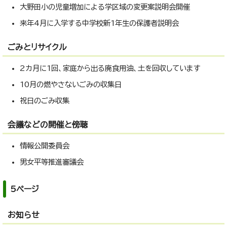
大野田小の児童増加による学区域の変更案説明会開催
来年4月に入学する中学校新1年生の保護者説明会
ごみとリサイクル
2カ月に1回、家庭から出る廃食用油、土を回収しています
10月の燃やさないごみの収集日
祝日のごみ収集
会議などの開催と傍聴
情報公開委員会
男女平等推進審議会
5ページ
お知らせ