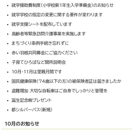
就学援助費制度（小学校新1年生入学準備金）のお知らせ
就学学校の指定の変更に関する要件が変わります
就学支援シートを配布しています
高齢者等緊急訪問介護事業を実施します
まちづくり条例手続き忘れずに
赤い羽根共同募金にご協力ください
子育てひろばなど開所説明会
10月・11月は里親月間です
国民健康保険（74歳以下の方）の被保険者証は届きましたか
盗難増加 大切な自転車はご自身でしっかりと管理を
誕生記念樹プレゼント
都シルバーパス（新規）
10月のお知らせ