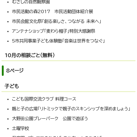
むさしの自然観察園
市民活動の森2017 市民活動団体紹介展
市民会館文化祭「創る楽しさ、つながる 未来へ」
アンテナショップ「麦わら帽子」特別大感謝祭
5市共同事業子ども体験塾「音楽は世界をつなぐ」
10月の相談ごと（無料）
8ページ
子ども
こども国際交流クラブ 料理コース
親と子の広場「リトミックで親子のスキンシップを深めましょう」
大野田公園プレーパーク 公園で遊ぼう
土曜学校