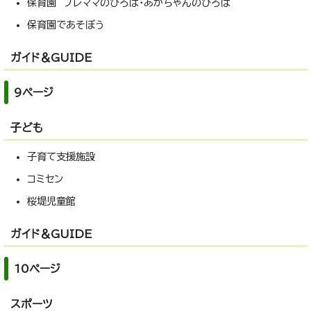
保育園 プレママのひろば・あかちゃんのひろば
保育園であそぼう
ガイド＆GUIDE
9ページ
子ども
子育て支援施設
コミセン
桜堤児童館
ガイド＆GUIDE
10ページ
スポーツ