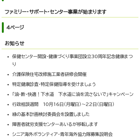
ファミリー・サポート・センター事業が始まります
4ページ
お知らせ
保健センター開設・健康づくり事業団設立30周年記念健康まつ
り
介護保険住宅改修施工業者研修会開催
特定健康診査・特定保健指導を受けましょう
「油・断・快適！下水道 下水道に油を流さないで」キャンペーン
行政相談週間 10月16日（月曜日）～22日（日曜日）
緑の基本計画検討委員会を設置しました
障害者就労支援センターあいるが移転します
シニア海外ボランティア・青年海外協力隊募集説明会