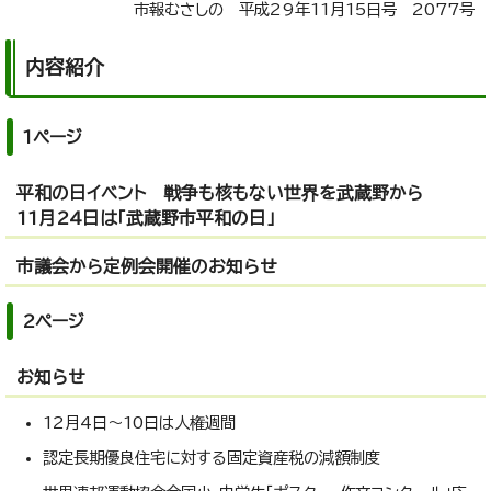
市報むさしの 平成29年11月15日号 2077号
内容紹介
1ページ
平和の日イベント 戦争も核もない世界を武蔵野から
11月24日は「武蔵野市平和の日」
市議会から定例会開催のお知らせ
2ページ
お知らせ
12月4日～10日は人権週間
認定長期優良住宅に対する固定資産税の減額制度