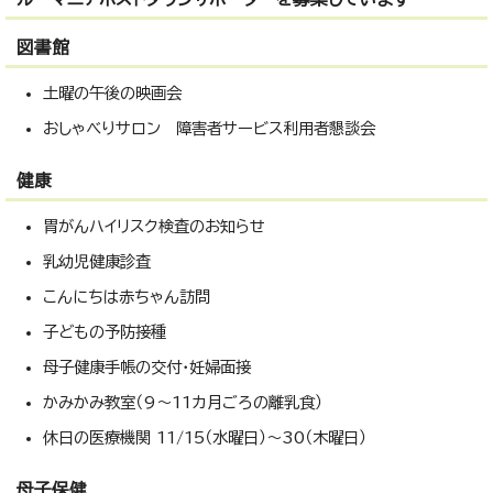
図書館
土曜の午後の映画会
おしゃべりサロン 障害者サービス利用者懇談会
健康
胃がんハイリスク検査のお知らせ
乳幼児健康診査
こんにちは赤ちゃん訪問
子どもの予防接種
母子健康手帳の交付・妊婦面接
かみかみ教室（9～11カ月ごろの離乳食）
休日の医療機関 11/15（水曜日）～30（木曜日）
母子保健