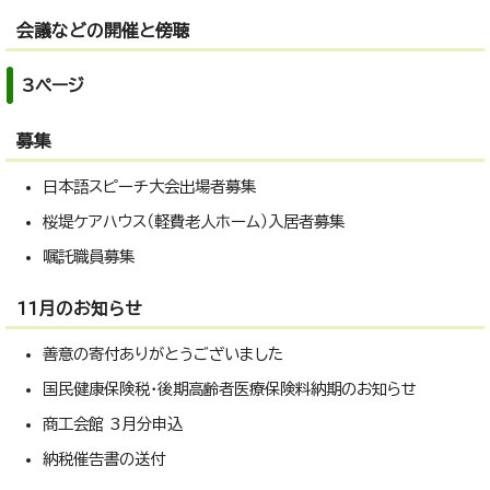
会議などの開催と傍聴
3ページ
募集
日本語スピーチ大会出場者募集
桜堤ケアハウス（軽費老人ホーム）入居者募集
嘱託職員募集
11月のお知らせ
善意の寄付ありがとうございました
国民健康保険税・後期高齢者医療保険料納期のお知らせ
商工会館 3月分申込
納税催告書の送付