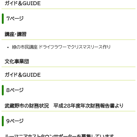
ガイド＆GUIDE
7ページ
講座・講習
緑の市民講座 ドライフラワーでクリスマスリース作り
文化事業団
ガイド＆GUIDE
8ページ
武蔵野市の財務状況 平成28年度年次財務報告書より
9ページ
ルーマニアホストタウンサポーターを募集しています