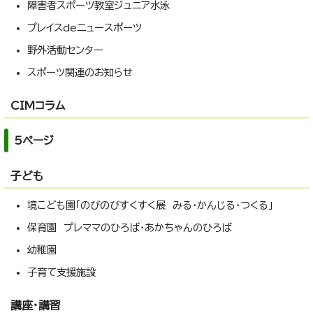
障害者スポーツ教室ジュニア水泳
プレイスdeニュースポーツ
野外活動センター
スポーツ関連のお知らせ
CIMコラム
5ページ
子ども
境こども園「のびのびすくすく展 みる・かんじる・つくる」
保育園 プレママのひろば・あかちゃんのひろば
幼稚園
子育て支援施設
講座・講習