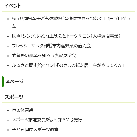
イベント
5市共同事業子ども体験塾「音楽は世界をつなぐ」当日プログラ
ム
映画「シングルマン」上映会とトークサロン（人権週間事業）
フレッシュサラダ作戦市内産野菜の直売会
武蔵野の農業を知ろう農家見学会
ふるさと歴史館イベント「むさしの紙芝居一座がやってくる」
4ページ
スポーツ
市民体育祭
スポーツ推進委員だより第37号発行
子ども向けスポーツ教室