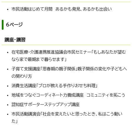
市民活動はじめて月間 あるかも発見、あるかも出会い
6ページ
講座・講習
在宅医療・介護連携推進協議会市民セミナー「もしあなたが望む
なら家で最期まで暮らせます」
子育て支援講座「思春期の親子関係」親子関係の変化や子どもへ
の関わり方
消費生活講座「プロが教える手作りおせち料理」
地域をつなぐコーディネート力養成講座 コミュニティを拓こう
認知症サポーターステップアップ講座
市民活動講演会「社会を変えたいと思ったとき、私はこう動い
た」