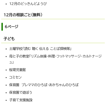
12月のどっきんどようび
12月の相談ごと（無料）
6ページ
子ども
土曜学校「読む 聴く 伝える ことば探検隊」
母と子の教室「リズム体操・料理・フットマッサージ・カルトナージ
ュ」
桜堤児童館
コミセン
保育園 プレママのひろば・あかちゃんのひろば
保育園で遊ぼう
子育て支援施設