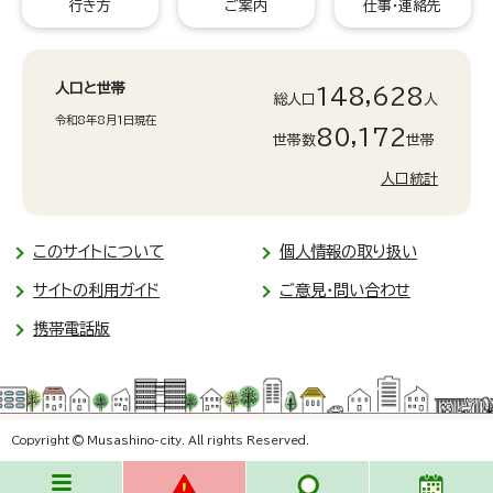
行き方
ご案内
仕事・連絡先
人口と世帯
148,628
総人口
人
令和8年8月1日現在
80,172
世帯数
世帯
人口統計
このサイトについて
個人情報の取り扱い
サイトの利用ガイド
ご意見・問い合わせ
携帯電話版
Copyright © Musashino-city. All rights Reserved.