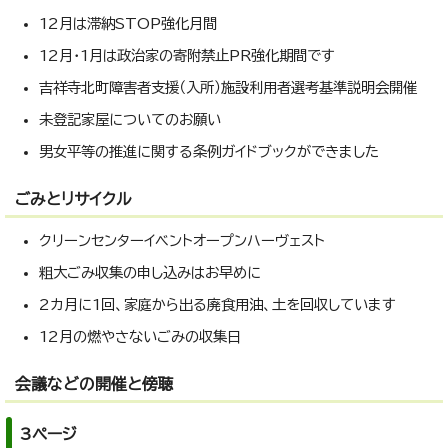
12月は滞納STOP強化月間
12月・1月は政治家の寄附禁止PR強化期間です
吉祥寺北町障害者支援（入所）施設利用者選考基準説明会開催
未登記家屋についてのお願い
男女平等の推進に関する条例ガイドブックができました
ごみとリサイクル
クリーンセンターイベントオープンハーヴェスト
粗大ごみ収集の申し込みはお早めに
2カ月に1回、家庭から出る廃食用油、土を回収しています
12月の燃やさないごみの収集日
会議などの開催と傍聴
3ページ