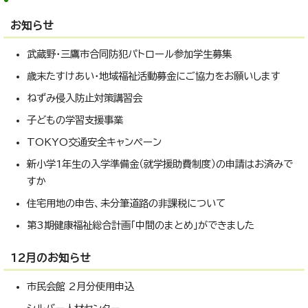
お知らせ
武蔵野・三鷹市合同防犯パトロール参加学生募集
歳末たすけあい・地域福祉活動募金にご協力をお願いします
ねずみ侵入防止対策講習会
子どもの学習支援事業
TOKYO交通安全キャンペーン
新小学1年生の入学準備金（就学援助費制度）の申請はお済みで
すか
住宅用地の申告、未分筆道路の非課税について
第3期健康福祉総合計画「中間のまとめ」ができました
12月のお知らせ
市民会館 2月分使用申込