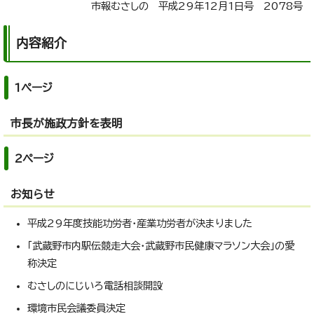
市報むさしの 平成29年12月1日号 2078号
内容紹介
1ページ
市長が施政方針を表明
2ページ
お知らせ
平成29年度技能功労者・産業功労者が決まりました
「武蔵野市内駅伝競走大会・武蔵野市民健康マラソン大会」の愛
称決定
むさしのにじいろ電話相談開設
環境市民会議委員決定