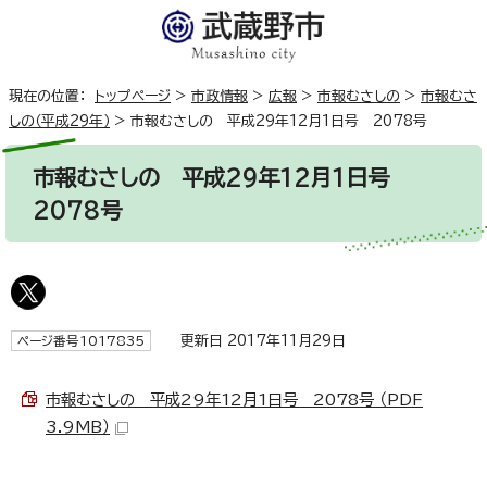
現在の位置：
トップページ
>
市政情報
>
広報
>
市報むさしの
>
市報むさ
しの（平成29年）
>
市報むさしの 平成29年12月1日号 2078号
市報むさしの 平成29年12月1日号
2078号
更新日 2017年11月29日
ページ番号1017835
市報むさしの 平成29年12月1日号 2078号 （PDF
3.9MB）