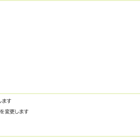
します
を変更します