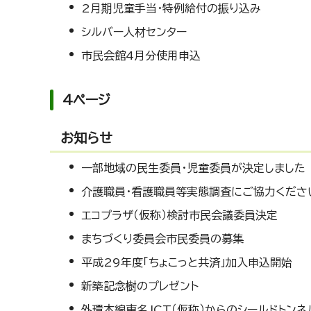
2月期児童手当・特例給付の振り込み
シルバー人材センター
市民会館4月分使用申込
4ページ
お知らせ
一部地域の民生委員・児童委員が決定しました
介護職員・看護職員等実態調査にご協力くださ
エコプラザ（仮称）検討市民会議委員決定
まちづくり委員会市民委員の募集
平成29年度「ちょこっと共済」加入申込開始
新築記念樹のプレゼント
外環本線東名JCT（仮称）からのシールドトン