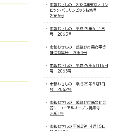
市報むさしの 2020年東京オリン
ピック・パラリンピック特集号
2066号
市報むさしの 平成29年6月1日
号 2065号
市報むさしの 武蔵野市男女平等
推進特集号 2064号
市報むさしの 平成29年5月15日
号 2063号
市報むさしの 平成29年5月1日
号 2062号
市報むさしの 武蔵野市民文化会
館リニューアルオープン特集号
2061号
市報むさしの 平成29年4月15日