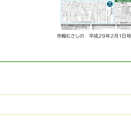
市報むさしの 平成29年2月1日号