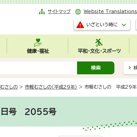
サイトマップ
Website Translations
いざという時に
健康・福祉
平和・文化・スポーツ
むさしの
>
市報むさしの（平成29年）
>
市報むさしの 平成29年
日号 2055号