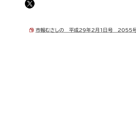
市報むさしの 平成29年2月1日号 2055号 （