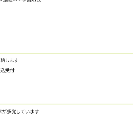
給します
申込受付
請求が多発しています