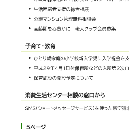
生活困窮者支援の総合相談
分譲マンション管理無料相談会
高齢期を心豊かに 老人クラブ会員募集
子育て・教育
ひとり親家庭の小学校新入学児に入学祝金を支
平成29年4月1日付保育所などの入所第2次
保育施設の開設予定について
消費生活センター相談の窓口から
SMS（ショートメッセージサービス）を使った架空
5ページ