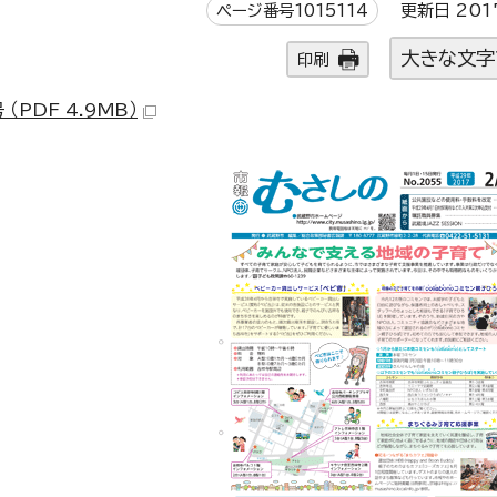
ページ番号1015114
更新日 201
大きな文字
印刷
PDF 4.9MB）