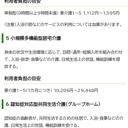
利用者負担の目安
単独型（8時間以上9時間未満） 要介護1～5 1,112円～1,595円
（注意）入浴介助などのサービスの利用については加算があります。
5 小規模多機能型居宅介護
身体の状況や生活環境に応じて、訪問・通所・短期入所を組み合わせ
て、入浴・排泄・食事などの介護、日常生活上の世話、機能訓練を提
供する。
利用者負担の目安
要介護1～5（1カ月につき） 10,206円～29,468円
6 認知症対応型共同生活介護（グループホーム）
認知症の高齢者が、共同生活するための住居で、入浴・食事などの介
護、日常生活上の世話、機能訓練を受ける。