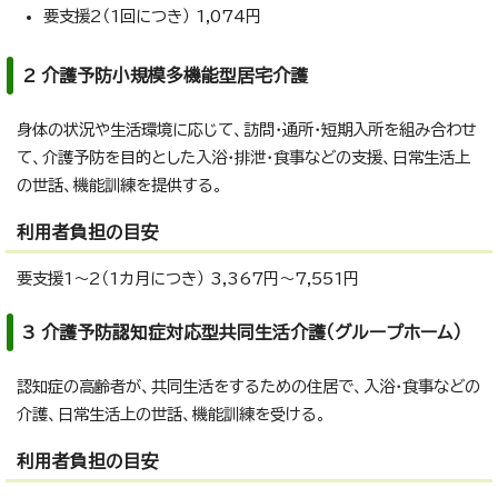
要支援2（1回につき） 1,074円
2 介護予防小規模多機能型居宅介護
身体の状況や生活環境に応じて、訪問・通所・短期入所を組み合わせ
て、介護予防を目的とした入浴・排泄・食事などの支援、日常生活上
の世話、機能訓練を提供する。
利用者負担の目安
要支援1～2（1カ月につき） 3,367円～7,551円
3 介護予防認知症対応型共同生活介護（グループホーム）
認知症の高齢者が、共同生活をするための住居で、入浴・食事などの
介護、日常生活上の世話、機能訓練を受ける。
利用者負担の目安