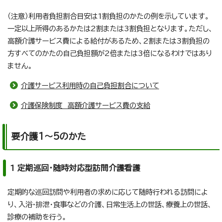
（注意）利用者負担割合目安は1割負担のかたの例を示しています。
一定以上所得のあるかたは2割または3割負担となります。ただし、
高額介護サービス費による給付があるため、2割または3割負担の
方すべてのかたの自己負担額が2倍または3倍になるわけではあり
ません。
介護サービス利用時の自己負担割合について
介護保険制度 高額介護サービス費の支給
要介護1～5のかた
1 定期巡回・随時対応型訪問介護看護
定期的な巡回訪問や利用者の求めに応じて随時行われる訪問によ
り、入浴・排泄・食事などの介護、日常生活上の世話、療養上の世話、
診療の補助を行う。