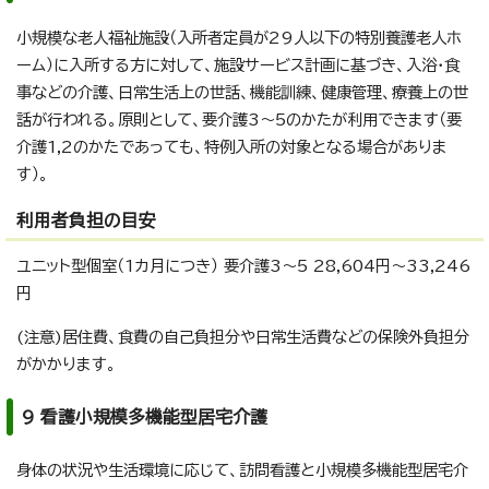
小規模な老人福祉施設（入所者定員が29人以下の特別養護老人ホ
ーム）に入所する方に対して、施設サービス計画に基づき、入浴・食
事などの介護、日常生活上の世話、機能訓練、健康管理、療養上の世
話が行われる。原則として、要介護3～5のかたが利用できます（要
介護1,2のかたであっても、特例入所の対象となる場合がありま
す）。
利用者負担の目安
ユニット型個室（1カ月につき） 要介護3～5 28,604円～33,246
円
(注意)居住費、食費の自己負担分や日常生活費などの保険外負担分
がかかります。
9 看護小規模多機能型居宅介護
身体の状況や生活環境に応じて、訪問看護と小規模多機能型居宅介