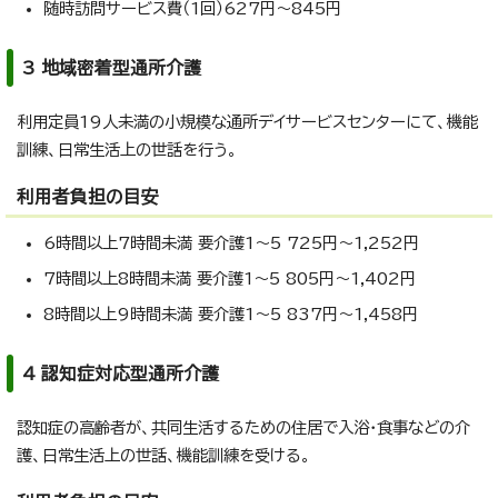
随時訪問サービス費（1回）627円～845円
3 地域密着型通所介護
利用定員19人未満の小規模な通所デイサービスセンターにて、機能
訓練、日常生活上の世話を行う。
利用者負担の目安
6時間以上7時間未満 要介護1～5 725円～1,252円
7時間以上8時間未満 要介護1～5 805円～1,402円
8時間以上9時間未満 要介護1～5 837円～1,458円
4 認知症対応型通所介護
認知症の高齢者が、共同生活するための住居で入浴・食事などの介
護、日常生活上の世話、機能訓練を受ける。