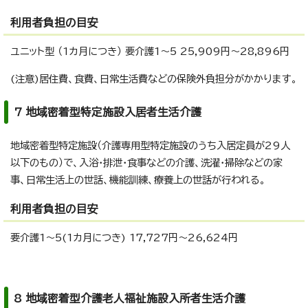
利用者負担の目安
ユニット型 （1カ月につき） 要介護1～5 25,909円～28,896円
(注意)居住費、食費、日常生活費などの保険外負担分がかかります。
7 地域密着型特定施設入居者生活介護
地域密着型特定施設（介護専用型特定施設のうち入居定員が29人
以下のもの）で、入浴・排泄・食事などの介護、洗濯・掃除などの家
事、日常生活上の世話、機能訓練、療養上の世話が行われる。
利用者負担の目安
要介護1～5(1カ月につき) 17,727円～26,624円
8 地域密着型介護老人福祉施設入所者生活介護