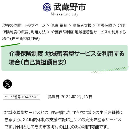
現在の位置：
トップページ
>
健康・福祉
>
高齢者支援
>
介護保険
>
介護
保険制度の概要、利用方法
>
介護保険制度 地域密着型サービスを利用する
場合(自己負担額目安)
介護保険制度 地域密着型サービスを利用する
場合(自己負担額目安)
掲載日 2024年12月17日
ページ番号1047302
地域密着型サービスとは、住み慣れた自宅や地域での生活を継続で
きるよう、24時間体制の支援や認知症ケアの充実を図るサービス
です。原則としてその市区町村の住民のみが利用可能です。