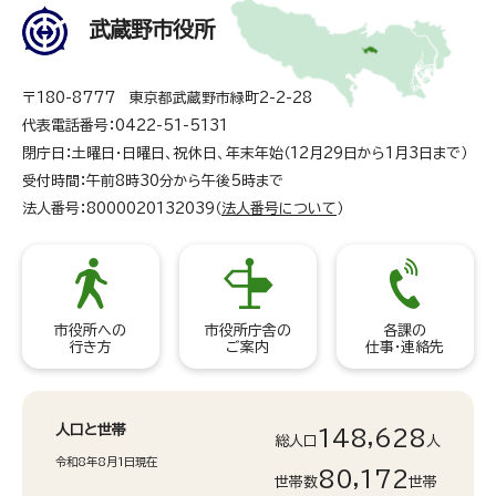
武蔵野市役所
〒180-8777 東京都武蔵野市緑町2-2-28
代表電話番号：0422-51-5131
閉庁日：土曜日・日曜日、祝休日、年末年始（12月29日から1月3日まで）
受付時間：午前8時30分から午後5時まで
法人番号：8000020132039（
法人番号について
）
市役所への
市役所庁舎の
各課の
行き方
ご案内
仕事・連絡先
人口と世帯
148,628
総人口
人
令和8年8月1日現在
80,172
世帯数
世帯