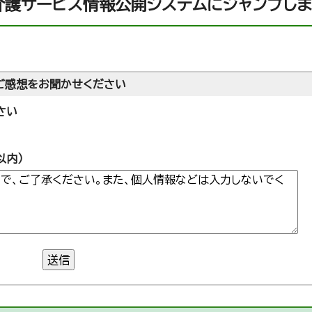
介護サービス情報公開システムにジャンプしま
ご感想をお聞かせください
さい
以内）
送信