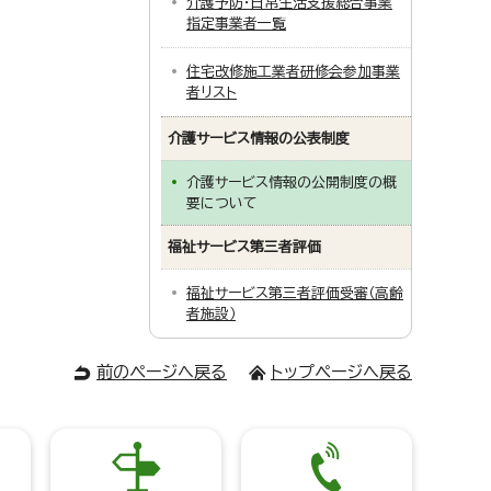
介護予防・日常生活支援総合事業
指定事業者一覧
住宅改修施工業者研修会参加事業
者リスト
介護サービス情報の公表制度
介護サービス情報の公開制度の概
要について
福祉サービス第三者評価
福祉サービス第三者評価受審（高齢
者施設）
前のページへ戻る
トップページへ戻る