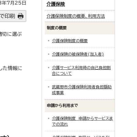
3年7月25日
介護保険
で印刷
介護保険制度の概要、利用方法
制度の概要
適切に選ぶ
介護保険制度の概要
介護保険の被保険者(加入者)
した情報に
介護サービス利用時の自己負担割
合について
武蔵野市介護保険利用者負担額助
成事業
申請から利用まで
介護保険制度 申請からサービスま
での流れ