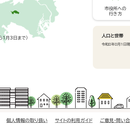
市役所への
行き方
人口と世帯
ら1月3日まで）
令和8年8月1日
個人情報の取り扱い
サイトの利用ガイド
ご意見・問い