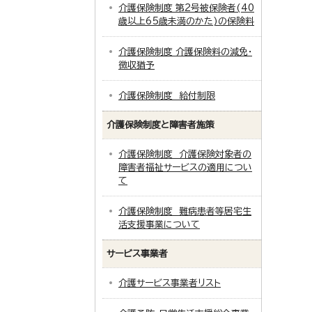
介護保険制度 第2号被保険者(40
歳以上65歳未満のかた)の保険料
介護保険制度 介護保険料の減免・
徴収猶予
介護保険制度 給付制限
介護保険制度と障害者施策
介護保険制度 介護保険対象者の
障害者福祉サービスの適用につい
て
介護保険制度 難病患者等居宅生
活支援事業について
サービス事業者
介護サービス事業者リスト