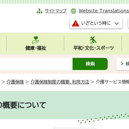
サイトマップ
Website Translations
いざという時に
健康・福祉
平和・文化・スポーツ
>
介護保険
>
介護保険制度の概要、利用方法
>
介護サービス情
の概要について