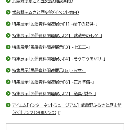
武蔵野ふるさと歴史館（施設案内）
武蔵野ふるさと歴史館（イベント案内）
特集展示「民俗資料関連展示[1] -端午の節供-」
特集展示「民俗資料関連展示[2] -武蔵野の七夕-」
特集展示「民俗資料関連展示[3] -七五三-」
特集展示「民俗資料関連展示[4] -そうごうあがり-」
特集展示「民俗資料関連展示[5] -お盆-」
特集展示「民俗資料関連展示[6] -正月準備-」
特集展示「民俗資料関連展示[7] -道具・製茶-」
アイエム［インターネットミュージアム］：武蔵野ふるさと歴史館
（外部リンク）
（外部リンク）