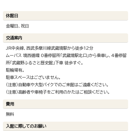
休館日
金曜日、祝日
交通案内
JR中央線、西武多摩川線武蔵境駅から徒歩12分
ムーバス 境西循環 0番停留所「武蔵境駅北口」から乗車し、4番停留
所「武蔵野ふるさと歴史館」下車 徒歩すぐ。
駐輪場有。
駐車スペースはございません。
（注意）自動車や大型バイクでのご来館はご遠慮ください。
（注意）高齢者や車椅子をご利用のかたはご相談ください。
費用
無料
入館に際してのお願い