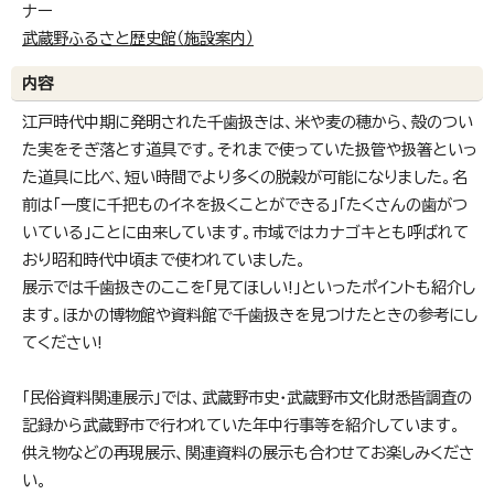
ナー
武蔵野ふるさと歴史館（施設案内）
内容
江戸時代中期に発明された千歯扱きは、米や麦の穂から、殻のつい
た実をそぎ落とす道具です。それまで使っていた扱管や扱箸といっ
た道具に比べ、短い時間でより多くの脱穀が可能になりました。名
前は「一度に千把ものイネを扱くことができる」「たくさんの歯がつ
いている」ことに由来しています。市域ではカナゴキとも呼ばれて
おり昭和時代中頃まで使われていました。
展示では千歯扱きのここを「見てほしい!」といったポイントも紹介し
ます。ほかの博物館や資料館で千歯扱きを見つけたときの参考にし
てください!
「民俗資料関連展示」では、武蔵野市史・武蔵野市文化財悉皆調査の
記録から武蔵野市で行われていた年中行事等を紹介しています。
供え物などの再現展示、関連資料の展示も合わせてお楽しみくださ
い。