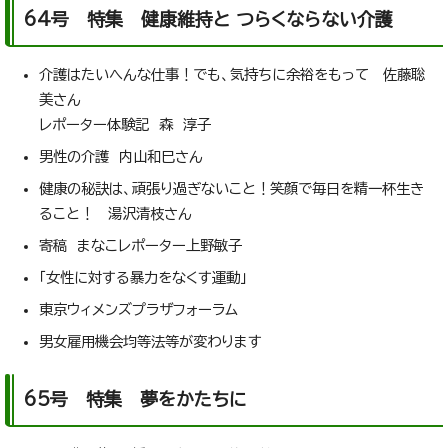
64号 特集 健康維持と つらくならない介護
介護はたいへんな仕事！でも、気持ちに余裕をもって 佐藤聡
美さん
レポーター体験記 森 淳子
男性の介護 内山和巳さん
健康の秘訣は、頑張り過ぎないこと！笑顔で毎日を精一杯生き
ること！ 湯沢清枝さん
寄稿 まなこレポーター上野敏子
「女性に対する暴力をなくす運動」
東京ウィメンズプラザフォーラム
男女雇用機会均等法等が変わります
65号 特集 夢をかたちに