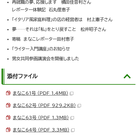
再就職の夢、応援します 橘田佳音利さん
レポーター体験記 石丸俚恵子
「イタリア風家庭料理」の店の経営者は 村上憲子さん
夢……それは「私」をとり戻すこと 松井昭子さん
寄稿 まなこレポーター田村恵子
「ライター入門講座」のお知らせ
男女共同参画講演会を開催しました
添付ファイル
まなこ61号 （PDF 1.4MB）
まなこ62号 （PDF 929.2KB）
まなこ63号 （PDF 1.3MB）
まなこ64号 （PDF 3.3MB）