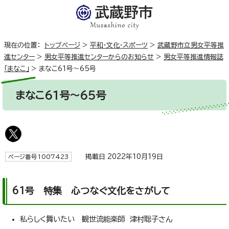
現在の位置：
トップページ
>
平和・文化・スポーツ
>
武蔵野市立男女平等推
進センター
>
男女平等推進センターからのお知らせ
>
男女平等推進情報誌
「まなこ」
>
まなこ61号～65号
まなこ61号～65号
掲載日 2022年10月19日
ページ番号1007423
61号 特集 心つなぐ文化をさがして
私らしく舞いたい 観世流能楽師 津村聡子さん