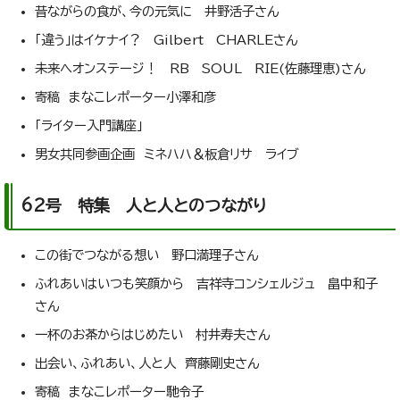
昔ながらの食が、今の元気に 井野活子さん
「違う」はイケナイ？ Gilbert CHARLEさん
未来へオンステージ！ RB SOUL RIE(佐藤理恵)さん
寄稿 まなこレポーター小澤和彦
「ライター入門講座」
男女共同参画企画 ミネハハ＆板倉リサ ライブ
62号 特集 人と人とのつながり
この街でつながる想い 野口満理子さん
ふれあいはいつも笑顔から 吉祥寺コンシェルジュ 畠中和子
さん
一杯のお茶からはじめたい 村井寿夫さん
出会い、ふれあい、人と人 齊藤剛史さん
寄稿 まなこレポーター馳令子