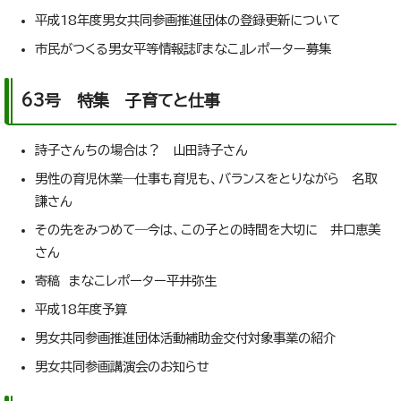
平成18年度男女共同参画推進団体の登録更新について
市民がつくる男女平等情報誌『まなこ』レポーター募集
63号 特集 子育てと仕事
詩子さんちの場合は？ 山田詩子さん
男性の育児休業―仕事も育児も、バランスをとりながら 名取
謙さん
その先をみつめて―今は、この子との時間を大切に 井口恵美
さん
寄稿 まなこレポーター平井弥生
平成18年度予算
男女共同参画推進団体活動補助金交付対象事業の紹介
男女共同参画講演会のお知らせ