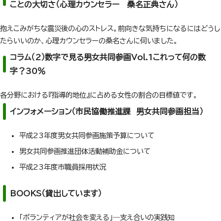
ことの大切さ（心理カウンセラー 桑名正典さん）
抱えこみがちな震災後の心のストレス。前向きな気持ちになるにはどうし
たらいいのか、心理カウンセラーの桑名さんに伺いました。
コラム（2）数字で見る男女共同参画Vol.1これって何の数
字？30％
各分野における『指導的地位』に占める女性の割合の目標値です。
インフォメーション（市民協働推進課 男女共同参画担当）
平成23年度男女共同参画施策予算について
男女共同参画推進団体活動補助金について
平成23年度市職員採用状況
BOOKS（貸出しています）
「ボランティアが社会を変える」―支え合いの実践知