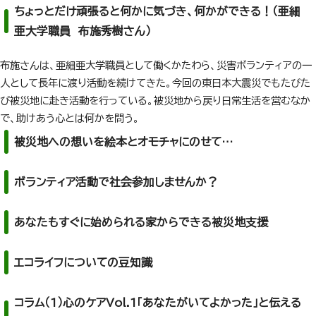
ちょっとだけ頑張ると何かに気づき、何かができる！（亜細
亜大学職員 布施秀樹さん）
布施さんは、亜細亜大学職員として働くかたわら、災害ボランティアの一
人として長年に渡り活動を続けてきた。今回の東日本大震災でもたびた
び被災地に赴き活動を行っている。被災地から戻り日常生活を営むなか
で、助けあう心とは何かを問う。
被災地への想いを絵本とオモチャにのせて…
ボランティア活動で社会参加しませんか？
あなたもすぐに始められる家からできる被災地支援
エコライフについての豆知識
コラム（1）心のケアVol.1「あなたがいてよかった」と伝える