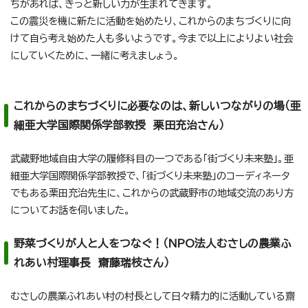
ちがあれば、きっと新しい力が生まれてきます。
この震災を機に新たに活動を始めたり、これからのまちづくりに向
けて自ら考え始めた人も多いようです。今まで以上によりよい社会
にしていくために、一緒に考えましょう。
これからのまちづくりに必要なのは、新しいつながりの場（亜
細亜大学国際関係学部教授 栗田充治さん）
武蔵野地域自由大学の履修科目の一つである「街づくり未来塾」。亜
細亜大学国際関係学部教授で、「街づくり未来塾」のコーディネータ
でもある栗田充治先生に、これからの武蔵野市の地域交流のあり方
についてお話を伺いました。
野菜づくりが人と人をつなぐ！（NPO法人むさしの農業ふ
れあい村理事長 齋藤瑞枝さん）
むさしの農業ふれあい村の村長として日々精力的に活動している齋