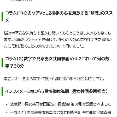
コラム(1)心のケアVol.2相手の心を解放する「傾聴」のスス
メ
悩みや不安な気持ちを誰かに聞いてもらうことは、人の心を楽にし
ます。傾聴ボランティアを通じて、多くの人の心に触れてきた磯部さ
んに「話を聴くことの大切さ」について伺いました。
コラム(2)数字で見る男女共同参画Vol.2これって何の数
字？30分
家庭における夫の家事・育児・介護に関わる平均的な時間です。
インフォメーション（市民協働推進課 男女共同参画担当）
武蔵野市男女共同参画推進市民会議（第3期）が設置されました
平成22年度武蔵野市第二次男女共同参画計画推進状況調査報