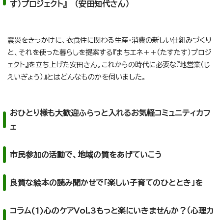
す）プロジェクト』 （安田知代さん）
震災をきっかけに、衣食住に関わる生産・消費の新しい仕組みづくり
と、それを使った暮らしを提案する『まちエネ＋＋（たすたす）プロジ
ェクト』を立ち上げた安田さん。これからの時代に必要な『地営業（じ
えいぎょう）』とはどんなものかを伺いました。
おひとり様も大歓迎ふらっと入れるお気軽コミュニティカフ
ェ
市民参加の活動で、地域の質をあげていこう
良質な絵本の読み聞かせで「楽しい子育てのひととき」を
コラム(1)心のケアVol.3もっと楽にいきませんか？（心理カ