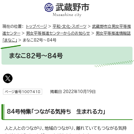
現在の位置：
トップページ
>
平和・文化・スポーツ
>
武蔵野市立男女平等推
進センター
>
男女平等推進センターからのお知らせ
>
男女平等推進情報誌
「まなこ」
>
まなこ82号～84号
まなこ82号～84号
掲載日 2022年10月19日
ページ番号1007418
84号特集「つながる気持ち 生まれる力」
人と人とのつながり、地域のつながり、離れていてもつながる気持