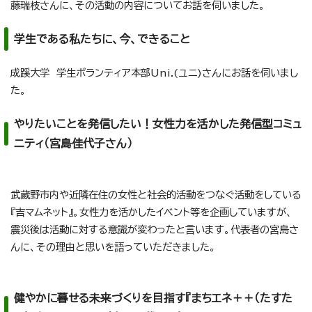
藤瑞枝さんに、その活動の内容についてお話を伺いました。
学生である私たちに、今、できること
成蹊大学 学生ボランティア本部Uni.(ユニ)さんにお話を伺いまし
た。
やりたいことを発信したい！女性力を活かした発信型コミュ
ニティ（宮島佳代子さん）
武蔵野市内や近隣在住の女性と社会的活動をつなぐ活動をしている
『吉マムネット』。女性力を活かしたイベント等を企画していますが、
震災後は活動に対する意識が変わったと言います。代表者の宮島さ
んに、その理由と思いを語っていただきました。
健やかに暮せる未来づくりを目指す『まちエネ＋＋（たすた