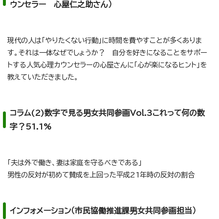
ウンセラー 心屋仁之助さん）
現代の人は「やりたくない行動」に時間を費やすことが多くありま
す。それは一体なぜでしょうか？ 自分を好きになることをサポー
トする人気心理カウンセラーの心屋さんに「心が楽になるヒント」を
教えていただきました。
コラム(2)数字で見る男女共同参画Vol.3これって何の数
字？51.1%
「夫は外で働き、妻は家庭を守るべきである」
男性の反対が初めて賛成を上回った平成21年時の反対の割合
インフォメーション（市民協働推進課男女共同参画担当）