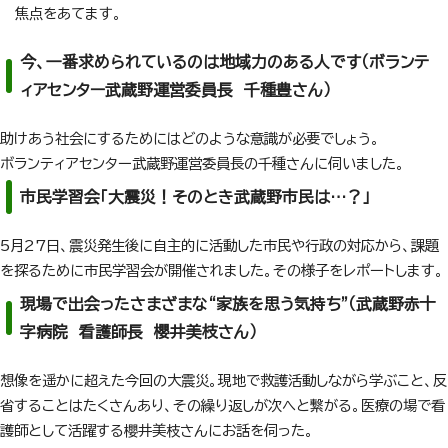
焦点をあてます。
今、一番求められているのは地域力のある人です（ボランテ
ィアセンター武蔵野運営委員長 千種豊さん）
助けあう社会にするためにはどのような意識が必要でしょう。
ボランティアセンター武蔵野運営委員長の千種さんに伺いました。
市民学習会「大震災！そのとき武蔵野市民は…？」
5月27日、震災発生後に自主的に活動した市民や行政の対応から、課題
を探るために市民学習会が開催されました。その様子をレポートします。
現場で出会ったさまざまな“家族を思う気持ち”（武蔵野赤十
字病院 看護師長 櫻井美枝さん）
想像を遥かに超えた今回の大震災。現地で救護活動しながら学ぶこと、反
省することはたくさんあり、その繰り返しが次へと繋がる。医療の場で看
護師として活躍する櫻井美枝さんにお話を伺った。