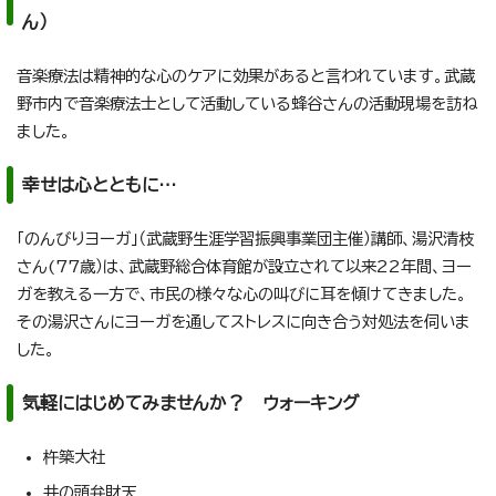
ん）
音楽療法は精神的な心のケアに効果があると言われています。武蔵
野市内で音楽療法士として活動している蜂谷さんの活動現場を訪ね
ました。
幸せは心とともに…
「のんびりヨーガ」（武蔵野生涯学習振興事業団主催）講師、湯沢清枝
さん(77歳）は、武蔵野総合体育館が設立されて以来22年間、ヨー
ガを教える一方で、市民の様々な心の叫びに耳を傾けてきました。
その湯沢さんにヨーガを通してストレスに向き合う対処法を伺いま
した。
気軽にはじめてみませんか？ ウォーキング
杵築大社
井の頭弁財天