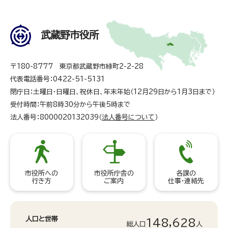
武蔵野市役所
〒180-8777 東京都武蔵野市緑町2-2-28
代表電話番号：0422-51-5131
閉庁日：土曜日・日曜日、祝休日、年末年始（12月29日から1月3日まで）
受付時間：午前8時30分から午後5時まで
法人番号：8000020132039（
法人番号について
）
市役所への
市役所庁舎の
各課の
行き方
ご案内
仕事・連絡先
人口と世帯
148,628
総人口
人