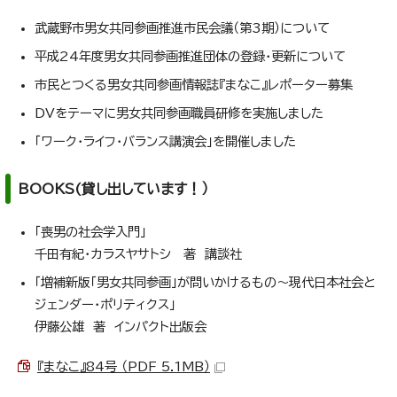
武蔵野市男女共同参画推進市民会議（第3期）について
平成24年度男女共同参画推進団体の登録・更新について
市民とつくる男女共同参画情報誌『まなこ』レポーター募集
DVをテーマに男女共同参画職員研修を実施しました
「ワーク・ライフ・バランス講演会」を開催しました
BOOKS(貸し出しています！）
「喪男の社会学入門」
千田有紀・カラスヤサトシ 著 講談社
「増補新版「男女共同参画」が問いかけるもの～現代日本社会と
ジェンダー・ポリティクス」
伊藤公雄 著 インパクト出版会
『まなこ』84号 （PDF 5.1MB）